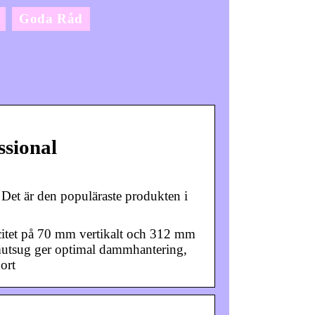
Goda Råd
sional
 Det är den populäraste produkten i
itet på 70 mm vertikalt och 312 mm
mmutsug ger optimal dammhantering,
ort