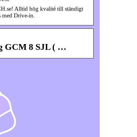
 Alltid hög kvalité till ständigt
s med Drive-in.
såg GCM 8 SJL ( …