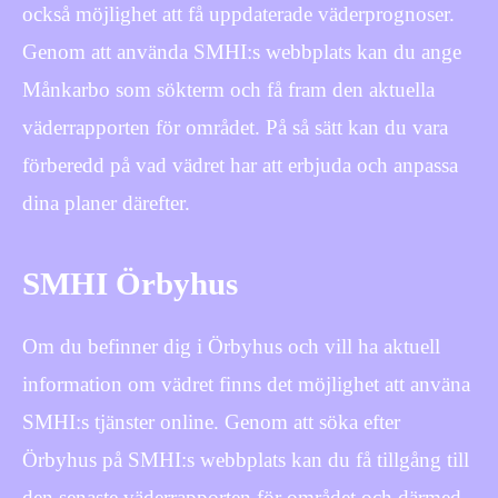
också möjlighet att få uppdaterade väderprognoser.
Genom att använda SMHI:s webbplats kan du ange
Månkarbo som sökterm och få fram den aktuella
väderrapporten för området. På så sätt kan du vara
förberedd på vad vädret har att erbjuda och anpassa
dina planer därefter.
SMHI Örbyhus
Om du befinner dig i Örbyhus och vill ha aktuell
information om vädret finns det möjlighet att använa
SMHI:s tjänster online. Genom att söka efter
Örbyhus på SMHI:s webbplats kan du få tillgång till
den senaste väderrapporten för området och därmed