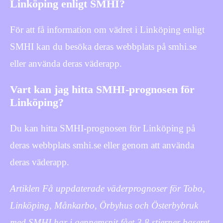
Linköping enligt SMHI?
För att få information om vädret i Linköping enligt
SMHI kan du besöka deras webbplats på smhi.se
eller använda deras väderapp.
Vart kan jag hitta SMHI-prognosen för
Linköping?
Du kan hitta SMHI-prognosen för Linköping på
deras webbplats smhi.se eller genom att använda
deras väderapp.
Artiklen Få uppdaterade väderprognoser för Tobo,
Linköping, Månkarbo, Örbyhus och Österbybruk
med SMHI har i gennemsnit fået
3.8
stjerner baseret