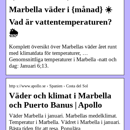
Marbella väder i {månad} ☀️
Vad är vattentemperaturen?
🌦️
Komplett översikt över Marbellas väder året runt
med klimatdata för temperaturer, …
Genomsnittliga temperaturer i Marbella -natt och
dag: Januari 6;13.
http s://www.apollo.se › Spanien › Costa del Sol
Väder och klimat i Marbella
och Puerto Banus | Apollo
Väder Marbella i januari. Marbellas medelklimat.
Temperatur i Marbella. Vädret i Marbella i januari.
Bästa tiden för att resa. Populära