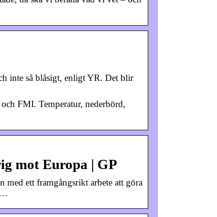
h inte så blåsigt, enligt YR. Det blir
R och FMI. Temperatur, nederbörd,
rig mot Europa | GP
med ett framgångsrikt arbete att göra
n …