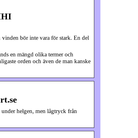
MHI
inden bör inte vara för stark. En del
nds en mängd olika termer och
 vanligaste orden och även de man kanske
rt.se
 under helgen, men lågtryck från