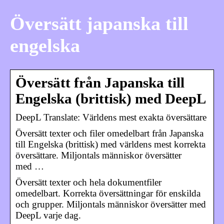
Översätt japanska till
engelska
Översätt från Japanska till
Engelska (brittisk) med DeepL
DeepL Translate: Världens mest exakta översättare
Översätt texter och filer omedelbart från Japanska
till Engelska (brittisk) med världens mest korrekta
översättare. Miljontals människor översätter
med …
Översätt texter och hela dokumentfiler
omedelbart. Korrekta översättningar för enskilda
och grupper. Miljontals människor översätter med
DeepL varje dag.