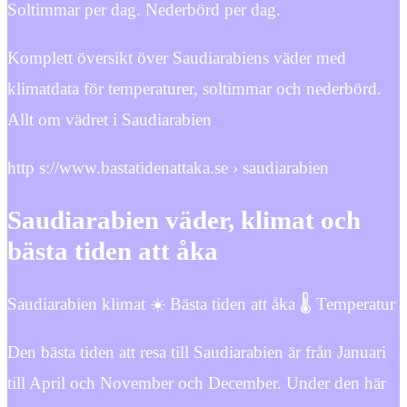
Soltimmar per dag. Nederbörd per dag.
Komplett översikt över Saudiarabiens väder med
klimatdata för temperaturer, soltimmar och nederbörd.
Allt om vädret i Saudiarabien
http s://www.bastatidenattaka.se › saudiarabien
Saudiarabien väder, klimat och
bästa tiden att åka
Saudiarabien klimat ☀️ Bästa tiden att åka 🌡️ Temperatur
Den bästa tiden att resa till Saudiarabien är från Januari
till April och November och December. Under den här