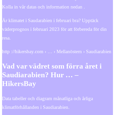
Kolla in vår datas och information nedan .
Är klimatet i Saudarabien i februari bra? Upptäck
väderprognos i februari 2023 för att förbereda för din
resa.
http ://hikersbay.com › … › Mellanöstern › Saudiarabien
Vad var vädret som förra året i
Saudiarabien? Hur … –
HikersBay
Data tabeller och diagram månatliga och årliga
klimatförhållanden i Saudiarabien.