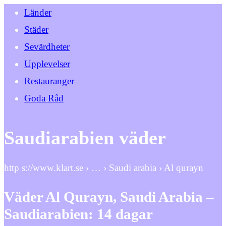
Länder
Städer
Sevärdheter
Upplevelser
Restauranger
Goda Råd
Saudiarabien väder
http s://www.klart.se › … › Saudi arabia › Al qurayn
Väder Al Qurayn, Saudi Arabia –
Saudiarabien: 14 dagar