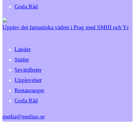
Goda Råd
Upplev det fantastiska vädret i Prag med SMHI och Yr
Länder
Städer
Sevärdheter
Upplevelser
Restauranger
Goda Råd
media@mediao.se