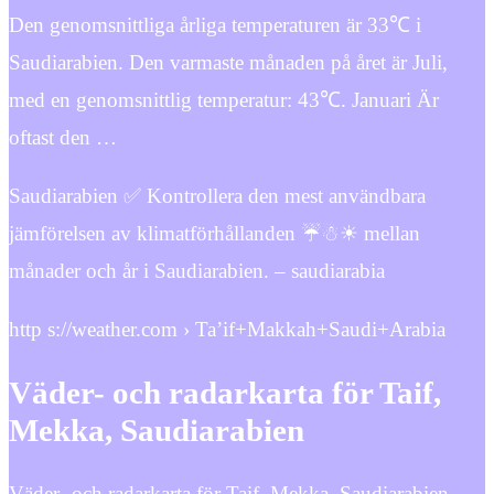
Den genomsnittliga årliga temperaturen är 33℃ i
Saudiarabien. Den varmaste månaden på året är Juli,
med en genomsnittlig temperatur: 43℃. Januari Är
oftast den …
Saudiarabien ✅ Kontrollera den mest användbara
jämförelsen av klimatförhållanden ☔☃☀ mellan
månader och år i Saudiarabien. – saudiarabia
http s://weather.com › Ta’if+Makkah+Saudi+Arabia
Väder- och radarkarta för Taif,
Mekka, Saudiarabien
Väder- och radarkarta för Taif, Mekka, Saudiarabien –