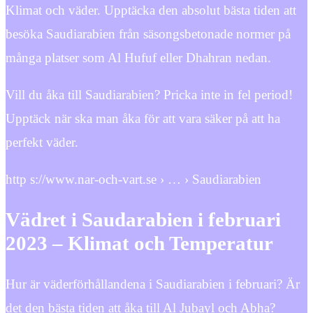
Klimat och väder. Upptäcka den absolut bästa tiden att
besöka Saudiarabien från säsongsbetonade normer på
många platser som Al Hufuf eller Dhahran nedan.
Vill du åka till Saudiarabien? Pricka inte in fel period!
Upptäck när ska man åka för att vara säker på att ha
perfekt väder.
http s://www.nar-och-vart.se › … › Saudiarabien
Vädret i Saudarabien i februari
2023 – Klimat och Temperatur
Hur är väderförhållandena i Saudiarabien i februari? Är
det den bästa tiden att åka till Al Jubayl och Abha?