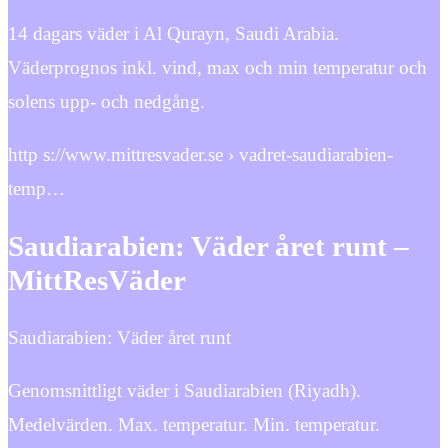
14 dagars väder i Al Qurayn, Saudi Arabia.
Väderprognos inkl. vind, max och min temperatur och
solens upp- och nedgång.
http s://www.mittresvader.se › vadret-saudiarabien-
temp…
Saudiarabien: Väder året runt –
MittResVäder
Saudiarabien: Väder året runt
Genomsnittligt väder i Saudiarabien (Riyadh).
Medelvärden. Max. temperatur. Min. temperatur.