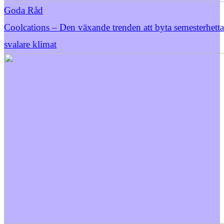
Goda Råd
Coolcations – Den växande trenden att byta semesterhett
svalare klimat