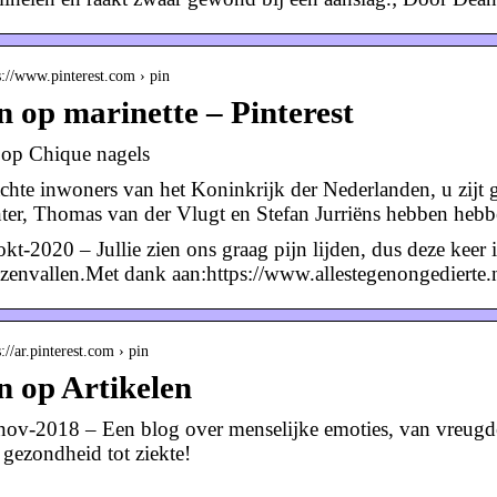
s://www.pinterest.com › pin
n op marinette – Pinterest
 op Chique nagels
chte inwoners van het Koninkrijk der Nederlanden, u zijt
ter, Thomas van der Vlugt en Stefan Jurriëns hebben heb
kt-2020 – Jullie zien ons graag pijn lijden, dus deze keer i
zenvallen.Met dank aan:https://www.allestegenongediert
s://ar.pinterest.com › pin
n op Artikelen
nov-2018 – Een blog over menselijke emoties, van vreugde t
 gezondheid tot ziekte!