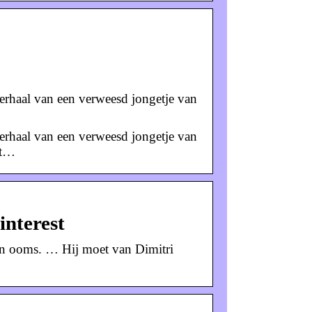
verhaal van een verweesd jongetje van
verhaal van een verweesd jongetje van
et…
interest
r en ooms. … Hij moet van Dimitri