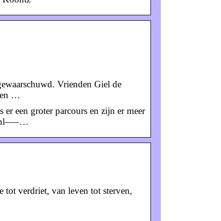
 gewaarschuwd. Vrienden Giel de
ben …
s er een groter parcours en zijn er meer
e.nl—–…
ot verdriet, van leven tot sterven,