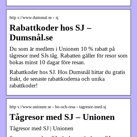
http s://www.dumsnal.se › sj
Rabattkoder hos SJ –
Dumsnål.se
Du som är medlem i Unionen 10 % rabatt på
tågresor med SJs tåg. Rabatten gäller för resor som
bokas minst 10 dagar före resan.
Rabattkoder hos SJ. Hos Dumsnål hittar du gratis
frakt, de senaste rabattkoderna och unika
rabattkoder!
http s://www.unionen.se › bo-och-resa › tagresor-med-sj
Tågresor med SJ – Unionen
Tågresor med SJ | Unionen