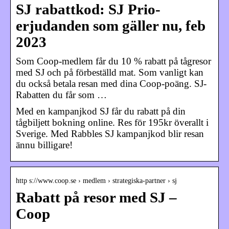
SJ rabattkod: SJ Prio-
erjudanden som gäller nu, feb
2023
Som Coop-medlem får du 10 % rabatt på tågresor
med SJ och på förbeställd mat. Som vanligt kan
du också betala resan med dina Coop-poäng. SJ-
Rabatten du får som …
Med en kampanjkod SJ får du rabatt på din
tågbiljett bokning online. Res för 195kr överallt i
Sverige. Med Rabbles SJ kampanjkod blir resan
ännu billigare!
http s://www.coop.se › medlem › strategiska-partner › sj
Rabatt på resor med SJ –
Coop