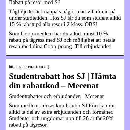
Rabatt på resor med SJ
Tågbiljetter är knappats något man vill dra in på
under studietiden. Hos SJ får du som student alltid
15 % rabatt på alla resor i 2 klass. OBS!
Som Coop-medlem har du alltid minst 10 %
rabatt på tågresa med SJ och möjlighet att betala
resan med dina Coop-poäng. Till erbjudandet!
http s://mecenat.com › sj
Studentrabatt hos SJ | Hämta
din rabattkod – Mecenat
Studentrabatter och erbjudanden | Mecenat
Som medlem i deras kundklubb SJ Prio kan du
alltid ta del av extra erbjudanden och förmåner.
Studenter och ungdomar upp till 26 år får 20%
rabatt på tågresor.