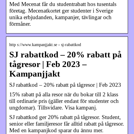
Med Mecenat får du studentrabatt hos tusentals
företag. Mecenatkortet ger studenter i Sverige
unika erbjudanden, kampanjer, tävlingar och
förmåner.
http s://www.kampanjjakt.se › sj-rabattkod
SJ rabattkod – 20% rabatt på
tågresor | Feb 2023 –
Kampanjjakt
SJ rabattkod – 20% rabatt på tågresor | Feb 2023
15% rabatt på alla resor när du bokar till 2 klass
till ordinarie pris (gäller endast för studenter och
ungdomar). Tillsvidare. Visa kampanj.
SJ rabattkod ger 20% rabatt på tågresor. Student,
senior eller familjeresor får alltid rabatt på tågresor.
Med en kampanjkod sparar du ännu mer.