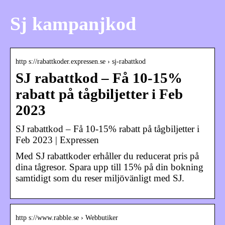
Sj kampanjkod
http s://rabattkoder.expressen.se › sj-rabattkod
SJ rabattkod – Få 10-15%
rabatt på tågbiljetter i Feb
2023
SJ rabattkod – Få 10-15% rabatt på tågbiljetter i
Feb 2023 | Expressen
Med SJ rabattkoder erhåller du reducerat pris på
dina tågresor. Spara upp till 15% på din bokning
samtidigt som du reser miljövänligt med SJ.
http s://www.rabble.se › Webbutiker