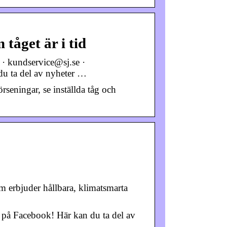
 tåget är i tid
 · kundservice@sj.se ·
du ta del av nyheter …
örseningar, se inställda tåg och
om erbjuder hållbara, klimatsmarta
J på Facebook! Här kan du ta del av