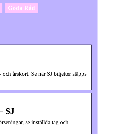
Goda Råd
- och årskort. Se när SJ biljetter släpps
 – SJ
örseningar, se inställda tåg och