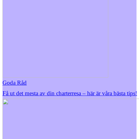
Goda Råd
Få ut det mesta av din charterresa – här är våra bästa tips!