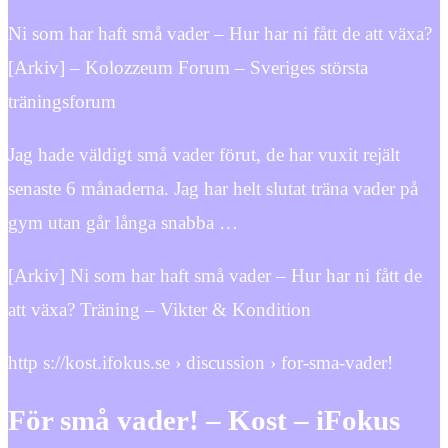
Ni som har haft små vader – Hur har ni fått de att växa?
[Arkiv] – Kolozzeum Forum – Sveriges största
träningsforum
Jag hade väldigt små vader förut, de har vuxit rejält
senaste 6 månaderna. Jag har helt slutat träna vader på
gym utan går långa snabba …
[Arkiv] Ni som har haft små vader – Hur har ni fått de
att växa? Träning – Vikter & Kondition
http s://kost.ifokus.se › discussion › for-sma-vader!
För små vader! – Kost – iFokus