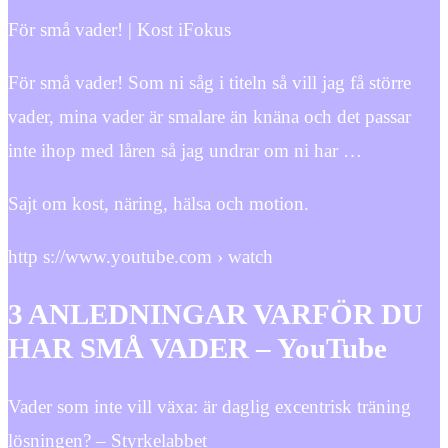
För små vader! | Kost iFokus
För små vader! Som ni såg i titeln så vill jag få större
vader, mina vader är smalare än knäna och det passar
inte ihop med låren så jag undrar om ni har …
Sajt om kost, näring, hälsa och motion.
http s://www.youtube.com › watch
3 ANLEDNINGAR VARFÖR DU
HAR SMÅ VADER – YouTube
Vader som inte vill växa: är daglig excentrisk träning
lösningen? – Styrkelabbet