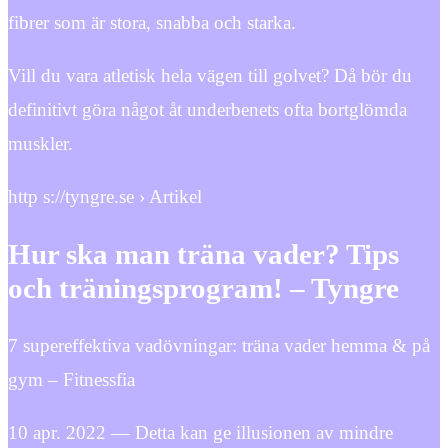
fibrer som är stora, snabba och starka.
Vill du vara atletisk hela vägen till golvet? Då bör du
definitivt göra något åt underbenets ofta bortglömda
muskler.
http s://tyngre.se › Artikel
Hur ska man träna vader? Tips
och träningsprogram! – Tyngre
7 supereffektiva vadövningar: träna vader hemma & på
gym – Fitnessfia
10 apr. 2022 — Detta kan ge illusionen av mindre