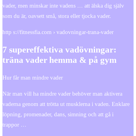
vader, men minskar inte vadens … att älska dig själv
som du är, oavsett små, stora eller tjocka vader.
http s://fitnessfia.com › vadovningar-trana-vader
7 supereffektiva vadövningar:
träna vader hemma & på gym
Hur får man mindre vader
När man vill ha mindre vader behöver man aktivera
vaderna genom att trötta ut musklerna i vaden. Enklare
löpning, promenader, dans, simning och att gå i
trappor …