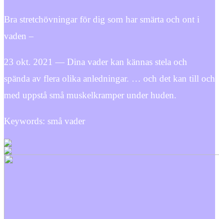
Bra stretchövningar för dig som har smärta och ont i
vaden –
23 okt. 2021 — Dina vader kan kännas stela och
spända av flera olika anledningar. … och det kan till och
med uppstå små muskelkramper under huden.
Keywords: små vader