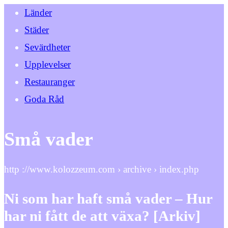
Länder
Städer
Sevärdheter
Upplevelser
Restauranger
Goda Råd
Små vader
http ://www.kolozzeum.com › archive › index.php
Ni som har haft små vader – Hur
har ni fått de att växa? [Arkiv]