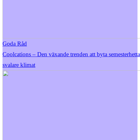
Goda Råd
Coolcations – Den växande trenden att byta semesterhett
svalare klimat