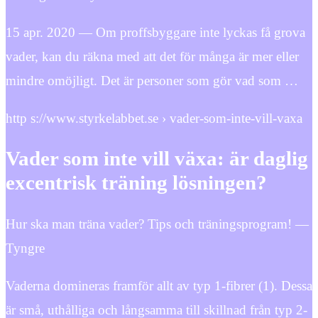
15 apr. 2020 — Om proffsbyggare inte lyckas få grova
vader, kan du räkna med att det för många är mer eller
mindre omöjligt. Det är personer som gör vad som …
http s://www.styrkelabbet.se › vader-som-inte-vill-vaxa
Vader som inte vill växa: är daglig
excentrisk träning lösningen?
Hur ska man träna vader? Tips och träningsprogram! —
Tyngre
Vaderna domineras framför allt av typ 1-fibrer (1). Dessa
är små, uthålliga och långsamma till skillnad från typ 2-