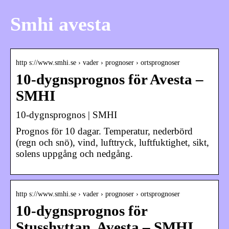
Smhi avesta
http s://www.smhi.se › vader › prognoser › ortsprognoser
10-dygnsprognos för Avesta –
SMHI
10-dygnsprognos | SMHI
Prognos för 10 dagar. Temperatur, nederbörd
(regn och snö), vind, lufttryck, luftfuktighet, sikt,
solens uppgång och nedgång.
http s://www.smhi.se › vader › prognoser › ortsprognoser
10-dygnsprognos för
Stusshyttan, Avesta – SMHI