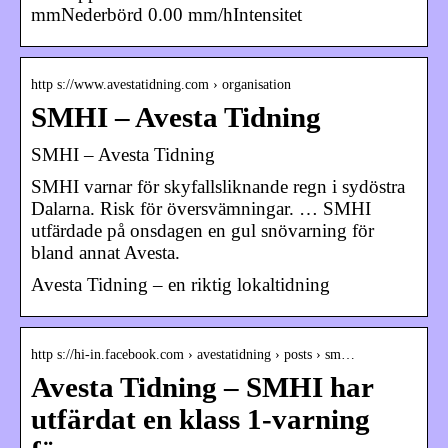
mmNederbörd 0.00 mm/hIntensitet
http s://www.avestatidning.com › organisation
SMHI – Avesta Tidning
SMHI – Avesta Tidning
SMHI varnar för skyfallsliknande regn i sydöstra
Dalarna. Risk för översvämningar. … SMHI
utfärdade på onsdagen en gul snövarning för
bland annat Avesta.
Avesta Tidning – en riktig lokaltidning
http s://hi-in.facebook.com › avestatidning › posts › sm…
Avesta Tidning – SMHI har
utfärdat en klass 1-varning