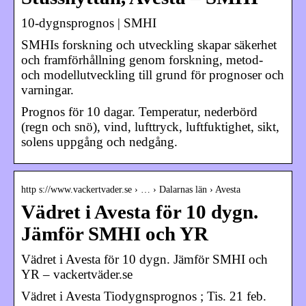
10-dygnsprognos | SMHI
SMHIs forskning och utveckling skapar säkerhet
och framförhållning genom forskning, metod-
och modellutveckling till grund för prognoser och
varningar.
Prognos för 10 dagar. Temperatur, nederbörd
(regn och snö), vind, lufttryck, luftfuktighet, sikt,
solens uppgång och nedgång.
http s://www.vackertvader.se › … › Dalarnas län › Avesta
Vädret i Avesta för 10 dygn.
Jämför SMHI och YR
Vädret i Avesta för 10 dygn. Jämför SMHI och
YR – vackertväder.se
Vädret i Avesta Tiodygnsprognos ; Tis. 21 feb.