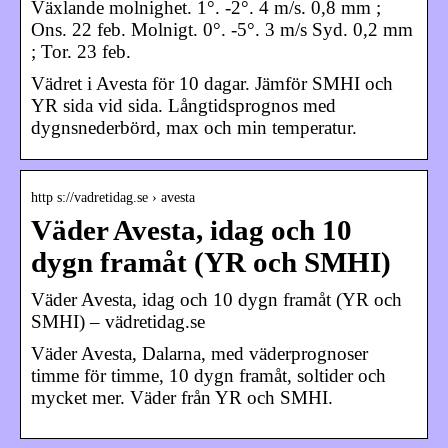
Växlande molnighet. 1°. -2°. 4 m/s. 0,8 mm ;
Ons. 22 feb. Molnigt. 0°. -5°. 3 m/s Syd. 0,2 mm
; Tor. 23 feb.
Vädret i Avesta för 10 dagar. Jämför SMHI och
YR sida vid sida. Långtidsprognos med
dygnsnederbörd, max och min temperatur.
http s://vadretidag.se › avesta
Väder Avesta, idag och 10
dygn framåt (YR och SMHI)
Väder Avesta, idag och 10 dygn framåt (YR och
SMHI) – vädretidag.se
Väder Avesta, Dalarna, med väderprognoser
timme för timme, 10 dygn framåt, soltider och
mycket mer. Väder från YR och SMHI.