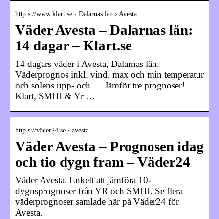
http s://www.klart.se › Dalarnas län › Avesta
Väder Avesta – Dalarnas län:
14 dagar – Klart.se
14 dagars väder i Avesta, Dalarnas län.
Väderprognos inkl. vind, max och min temperatur
och solens upp- och … Jämför tre prognoser!
Klart, SMHI & Yr …
http s://väder24.se › avesta
Väder Avesta – Prognosen idag
och tio dygn fram – Väder24
Väder Avesta. Enkelt att jämföra 10-
dygnsprognoser från YR och SMHI. Se flera
väderprognoser samlade här på Väder24 för
Avesta.