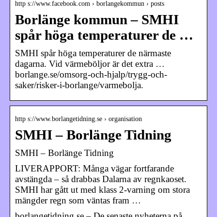
http s://www.facebook.com › borlangekommun › posts
Borlänge kommun – SMHI
spår höga temperaturer de …
SMHI spår höga temperaturer de närmaste
dagarna. Vid värmeböljor är det extra …
borlange.se/omsorg-och-hjalp/trygg-och-
saker/risker-i-borlange/varmebolja.
http s://www.borlangetidning.se › organisation
SMHI – Borlänge Tidning
SMHI – Borlänge Tidning
LIVERAPPORT: Många vägar fortfarande
avstängda – så drabbas Dalarna av regnkaoset.
SMHI har gått ut med klass 2-varning om stora
mängder regn som väntas fram …
borlangetidning.se – De senaste nyheterna på