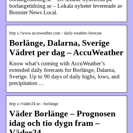
borlangetidning.se – Lokala nyheter levererade av
Bonnier News Local.
http s://www.accuweather.com › daily-weather-forecast
Borlänge, Dalarna, Sverige
Vädret per dag – AccuWeather
Know what’s coming with AccuWeather’s
extended daily forecasts for Borlänge, Dalarna,
Sverige. Up to 90 days of daily highs, lows, and
precipitation …
http s://väder24.se › borlänge
Väder Borlänge – Prognosen
idag och tio dygn fram –
Väder24