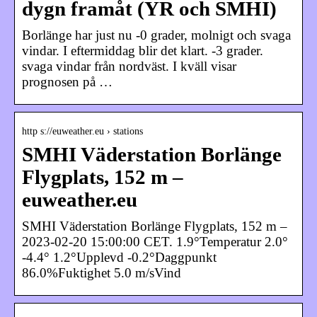
dygn framåt (YR och SMHI)
Borlänge har just nu -0 grader, molnigt och svaga
vindar. I eftermiddag blir det klart. -3 grader.
svaga vindar från nordväst. I kväll visar
prognosen på …
http s://euweather.eu › stations
SMHI Väderstation Borlänge
Flygplats, 152 m –
euweather.eu
SMHI Väderstation Borlänge Flygplats, 152 m –
2023-02-20 15:00:00 CET. 1.9°Temperatur 2.0°
-4.4° 1.2°Upplevd -0.2°Daggpunkt
86.0%Fuktighet 5.0 m/sVind