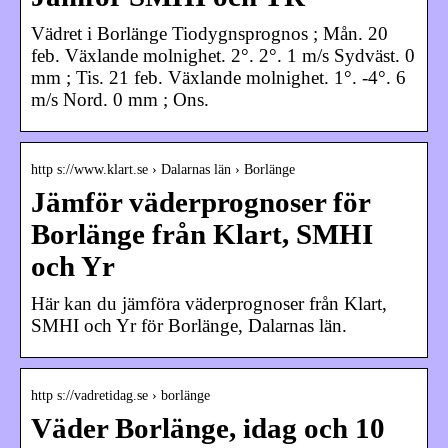
Vädret i Borlänge Tiodygnsprognos ; Mån. 20
feb. Växlande molnighet. 2°. 2°. 1 m/s Sydväst. 0
mm ; Tis. 21 feb. Växlande molnighet. 1°. -4°. 6
m/s Nord. 0 mm ; Ons.
http s://www.klart.se › Dalarnas län › Borlänge
Jämför väderprognoser för
Borlänge från Klart, SMHI
och Yr
Här kan du jämföra väderprognoser från Klart,
SMHI och Yr för Borlänge, Dalarnas län.
http s://vadretidag.se › borlänge
Väder Borlänge, idag och 10