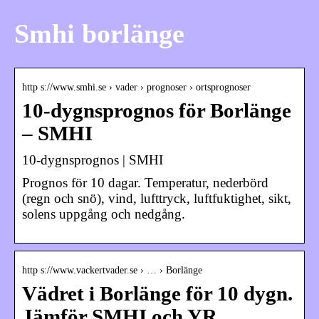
Smhi borlänge
http s://www.smhi.se › vader › prognoser › ortsprognoser
10-dygnsprognos för Borlänge
– SMHI
10-dygnsprognos | SMHI
Prognos för 10 dagar. Temperatur, nederbörd
(regn och snö), vind, lufttryck, luftfuktighet, sikt,
solens uppgång och nedgång.
http s://www.vackertvader.se › … › Borlänge
Vädret i Borlänge för 10 dygn.
Jämför SMHI och YR