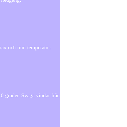
max och min temperatur.
-0 grader. Svaga vindar från