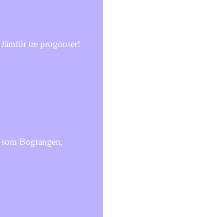
Jämför tre prognoser!
r som Bograngen,