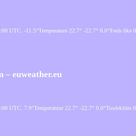
00 UTC. -11.5°Temperature 22.7° -22.7° 0.0°Feels like 
m – euweather.eu
:00 UTC. 7.9°Temperatuur 22.7° -22.7° 0.0°Tuulekülm 0.