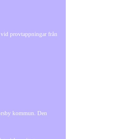
vid provtappningar från
 Torsby kommun. Den