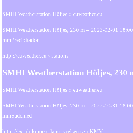
SMHI Weatherstation Höljes :: euweather.eu
SMHI Weatherstation Höljes, 230 m – 2023-02-01 18:00:
mmPrecipitation
http ://euweather.eu › stations
SMHI Weatherstation Höljes, 230 
SMHI Weatherstation Höljes :: euweather.eu
SMHI Weatherstation Höljes, 230 m – 2022-10-31 18:00
mmSademed
http ://ext-dokument.lansstyrelsen.se › KMV