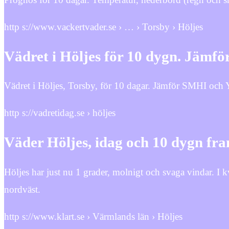
http s://www.vackertvader.se › … › Torsby › Höljes
Vädret i Höljes för 10 dygn. Jäm
Vädret i Höljes, Torsby, för 10 dagar. Jämför SMHI och
http s://vadretidag.se › höljes
Väder Höljes, idag och 10 dygn f
Höljes har just nu 1 grader, molnigt och svaga vindar. I 
nordväst.
http s://www.klart.se › Värmlands län › Höljes