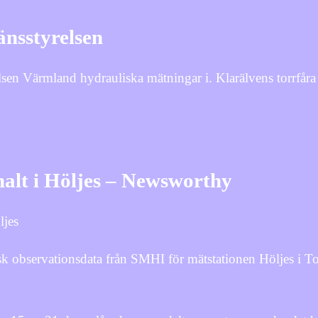
nsstyrelsen
 Värmland hydrauliska mätningar i. Klarälvens torrfåra 
alt i Höljes – Newsworthy
ljes
isk observationsdata från SMHI för mätstationen Höljes i