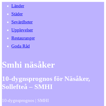
Länder
Städer
Sevärdheter
Upplevelser
Restauranger
Goda Råd
Smhi näsåker
10-dygnsprognos för Näsåker,
Sollefteå – SMHI
10-dygnsprognos | SMHI