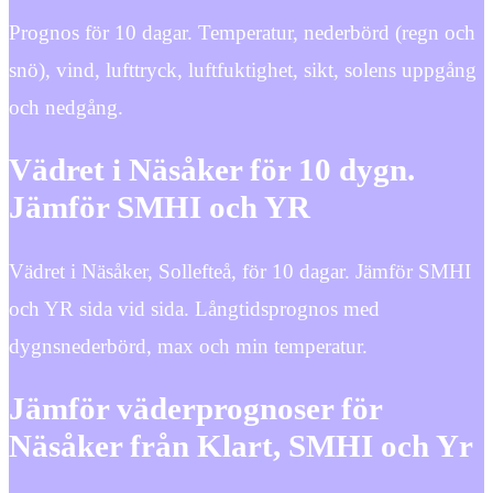
Prognos för 10 dagar. Temperatur, nederbörd (regn och
snö), vind, lufttryck, luftfuktighet, sikt, solens uppgång
och nedgång.
Vädret i Näsåker för 10 dygn.
Jämför SMHI och YR
Vädret i Näsåker, Sollefteå, för 10 dagar. Jämför SMHI
och YR sida vid sida. Långtidsprognos med
dygnsnederbörd, max och min temperatur.
Jämför väderprognoser för
Näsåker från Klart, SMHI och Yr