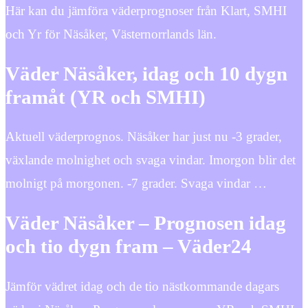
Här kan du jämföra väderprognoser från Klart, SMHI
och Yr för Näsåker, Västernorrlands län.
Väder Näsåker, idag och 10 dygn
framåt (YR och SMHI)
Aktuell väderprognos. Näsåker har just nu -3 grader,
växlande molnighet och svaga vindar. Imorgon blir det
molnigt på morgonen. -7 grader. Svaga vindar …
Väder Näsåker – Prognosen idag
och tio dygn fram – Väder24
Jämför vädret idag och de tio nästkommande dagars