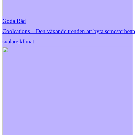
Goda Råd
Coolcations – Den växande trenden att byta semesterhett
svalare klimat