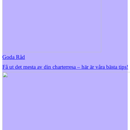
Goda Råd
Få ut det mesta av din charterresa – här är våra bästa tips!