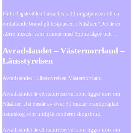
På fredagskvällen larmades räddningstjänsten till en
omfattande brand på festplatsen i Näsåker.”Det är en
större utescen som brinner med öppna lågor och …
Avradslandet – Västernorrland –
Länsstyrelsen
Avradslandet | Länsstyrelsen Västernorrland
Avradslandet är ett naturreservat som ligger norr om
Näsåker. Det består av över 50 hektar brandpräglad
naturskog som undgått modernt skogsbruk.
Avradslandet är ett naturreservat som ligger norr om