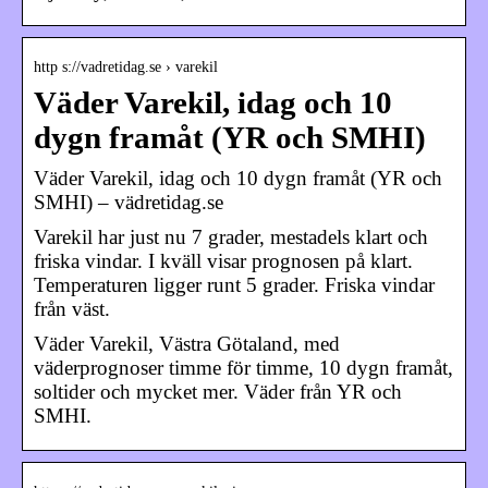
http s://vadretidag.se › varekil
Väder Varekil, idag och 10
dygn framåt (YR och SMHI)
Väder Varekil, idag och 10 dygn framåt (YR och
SMHI) – vädretidag.se
Varekil har just nu 7 grader, mestadels klart och
friska vindar. I kväll visar prognosen på klart.
Temperaturen ligger runt 5 grader. Friska vindar
från väst.
Väder Varekil, Västra Götaland, med
väderprognoser timme för timme, 10 dygn framåt,
soltider och mycket mer. Väder från YR och
SMHI.