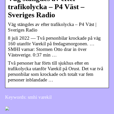
trafikolycka – P4 Väst –
Sveriges Radio
Väg stängdes av efter trafikolycka – P4 Väst |
Sveriges Radio
8 juli 2022 — Två personbilar krockade på väg
160 utanför Varekil på fredagsmorgonen. …
SMHI varnar: Stormen Otto drar in över
Västsverige. 0:37 min …
Två personer har förts till sjukhus efter en
trafikolycka utanför Varekil på Orust. Det var två
personbilar som krockade och totalt var fem
personer inblandade …
Keywords: smhi varekil