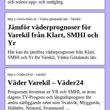
och solens upp- och nedgång.
http s://www.klart.se › Västra götalands län › Varekil
Jämför väderprognoser för
Varekil från Klart, SMHI och
Yr
Här kan du jämföra väderprognoser från Klart,
SMHI och Yr för Varekil, Västra Götalands län.
http s://väder24.se › varekil
Väder Varekil – Väder24
Prognosen levereras av YR och SMHI, se även
dagens TV-Prognos och långtidsprognos för
andra närliggande orter som Svanvik, Myggenäs,
Hjälteby, Nösund, Svanesund …