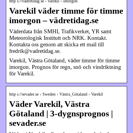
http s://vadretidag.se › varekil › imorgon
Varekil väder timme för timme
imorgon – vädretidag.se
Väderdata från SMHI, Trafikverket, YR samt
Meteorologisk Institutt och NRK. Kontakt.
Kontakta oss genom att skicka ett mail till
fredrik@vadretidag.se.
Varekil, Västra Götaland, väder timme för timme
imorgon. Prognos för regn, snö och vindriktning
för Varekil.
http s://sevader.se › Sweden › Västra_Götaland › Varekil
Väder Varekil, Västra
Götaland | 3-dygnsprognos |
sevader.se