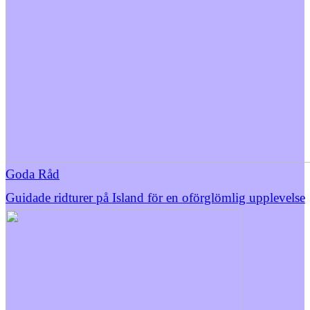
Goda Råd
Guidade ridturer på Island för en oförglömlig upplevelse