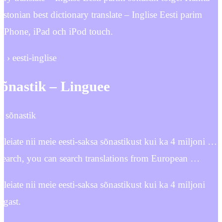
tonian best dictionary translate – Inglise Eesti parim
n iPhone, iPad och iPod touch.
m › eesti-inglise
 sõnastik – Linguee
se sõnastik
 leiate nii meie eesti-saksa sõnastikust kui ka 4 miljoni …
 search, you can search translations from European …
 leiate nii meie eesti-saksa sõnastikust kui ka 4 miljoni
lgast.