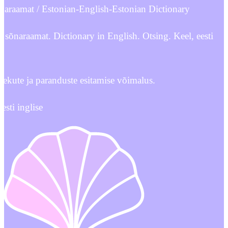
sõnaraamat / Estonian-English-Estonian Dictionary
ti sõnaraamat. Dictionary in English. Otsing. Keel, eesti
.
ekute ja paranduste esitamise võimalus.
esti inglise