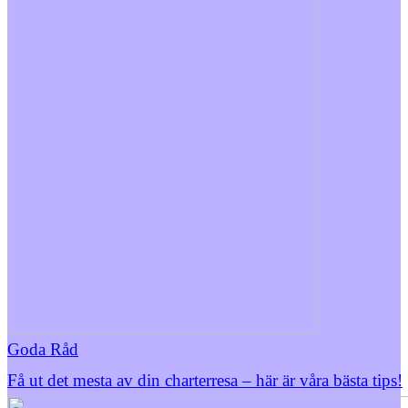
Goda Råd
Få ut det mesta av din charterresa – här är våra bästa tips!