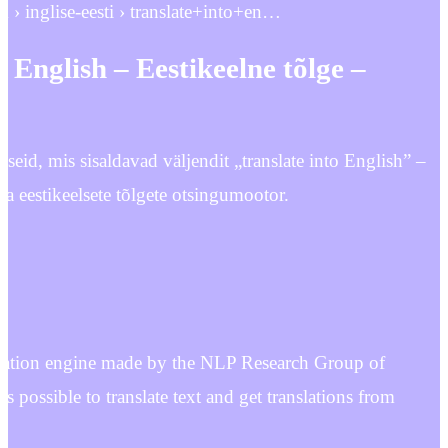
om › inglise-eesti › translate+into+en…
o English – Eestikeelne tõlge –
auseid, mis sisaldavad väljendit „translate into English” –
 ja eestikeelsete tõlgete otsingumootor.
nslation engine made by the NLP Research Group of
’s possible to translate text and get translations from