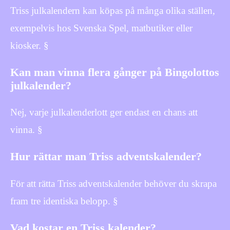
Triss julkalendern kan köpas på många olika ställen,
exempelvis hos Svenska Spel, matbutiker eller
kiosker. §
Kan man vinna flera gånger på Bingolottos
julkalender?
Nej, varje julkalenderlott ger endast en chans att
vinna. §
Hur rättar man Triss adventskalender?
För att rätta Triss adventskalender behöver du skrapa
fram tre identiska belopp. §
Vad kostar en Triss kalender?