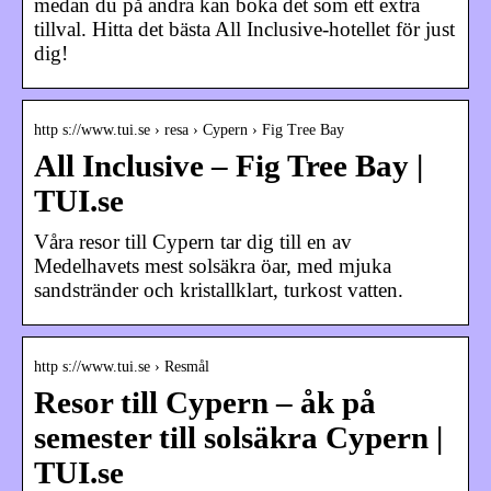
medan du på andra kan boka det som ett extra
tillval. Hitta det bästa All Inclusive-hotellet för just
dig!
http s://www.tui.se › resa › Cypern › Fig Tree Bay
All Inclusive – Fig Tree Bay |
TUI.se
Våra resor till Cypern tar dig till en av
Medelhavets mest solsäkra öar, med mjuka
sandstränder och kristallklart, turkost vatten.
http s://www.tui.se › Resmål
Resor till Cypern – åk på
semester till solsäkra Cypern |
TUI.se