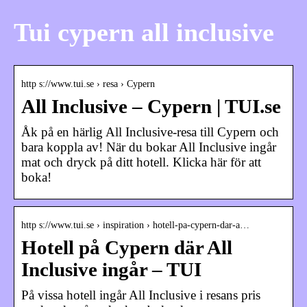
Tui cypern all inclusive
http s://www.tui.se › resa › Cypern
All Inclusive – Cypern | TUI.se
Åk på en härlig All Inclusive-resa till Cypern och
bara koppla av! När du bokar All Inclusive ingår
mat och dryck på ditt hotell. Klicka här för att
boka!
http s://www.tui.se › inspiration › hotell-pa-cypern-dar-a…
Hotell på Cypern där All
Inclusive ingår – TUI
På vissa hotell ingår All Inclusive i resans pris