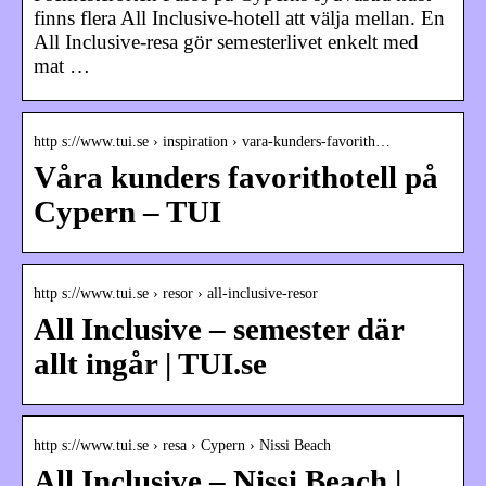
finns flera All Inclusive-hotell att välja mellan. En
All Inclusive-resa gör semesterlivet enkelt med
mat …
http s://www.tui.se › inspiration › vara-kunders-favorith…
Våra kunders favorithotell på
Cypern – TUI
http s://www.tui.se › resor › all-inclusive-resor
All Inclusive – semester där
allt ingår | TUI.se
http s://www.tui.se › resa › Cypern › Nissi Beach
All Inclusive – Nissi Beach |