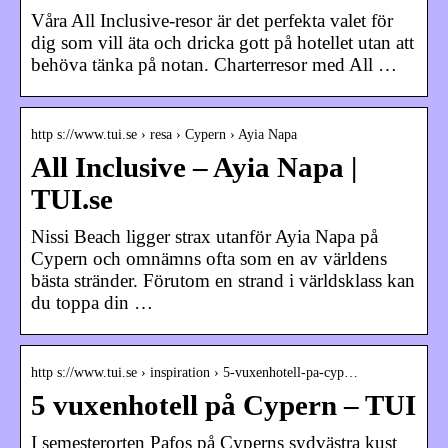
Våra All Inclusive-resor är det perfekta valet för
dig som vill äta och dricka gott på hotellet utan att
behöva tänka på notan. Charterresor med All …
http s://www.tui.se › resa › Cypern › Ayia Napa
All Inclusive – Ayia Napa |
TUI.se
Nissi Beach ligger strax utanför Ayia Napa på
Cypern och omnämns ofta som en av världens
bästa stränder. Förutom en strand i världsklass kan
du toppa din …
http s://www.tui.se › inspiration › 5-vuxenhotell-pa-cyp…
5 vuxenhotell på Cypern – TUI
I semesterorten Pafos på Cyperns sydvästra kust