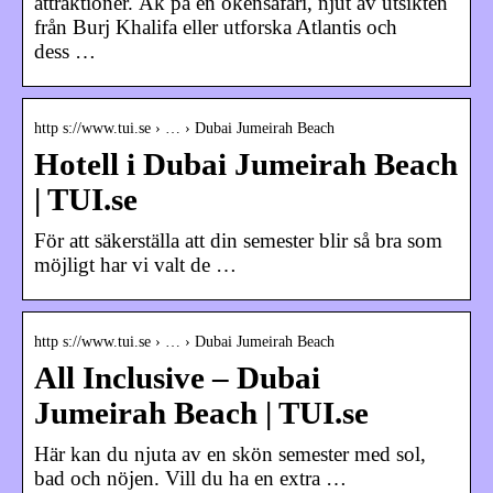
attraktioner. Åk på en ökensafari, njut av utsikten
från Burj Khalifa eller utforska Atlantis och
dess …
http s://www.tui.se › … › Dubai Jumeirah Beach
Hotell i Dubai Jumeirah Beach
| TUI.se
För att säkerställa att din semester blir så bra som
möjligt har vi valt de …
http s://www.tui.se › … › Dubai Jumeirah Beach
All Inclusive – Dubai
Jumeirah Beach | TUI.se
Här kan du njuta av en skön semester med sol,
bad och nöjen. Vill du ha en extra …