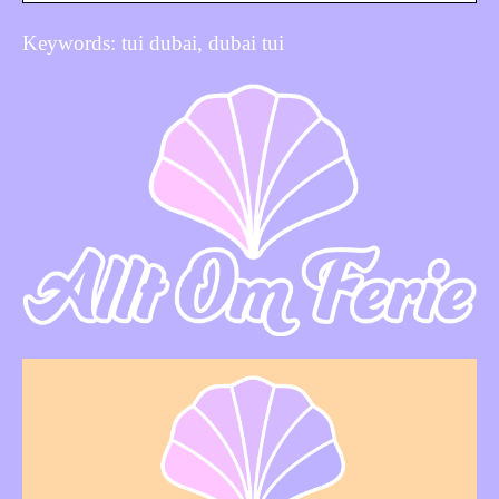
Keywords: tui dubai, dubai tui