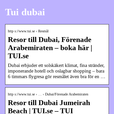
Tui dubai
http s://www.tui.se › Resmål
Resor till Dubai, Förenade
Arabemiraten – boka här |
TUI.se
Dubai erbjuder ett solskäkert klimat, fina stränder,
imponerande hotell och oslagbar shopping – bara
6 timmars flygresa gör resmålet även bra för en …
http s://www.tui.se › … › Dubai/Förenade Arabemiraten
Resor till Dubai Jumeirah
Beach | TUI.se – TUI