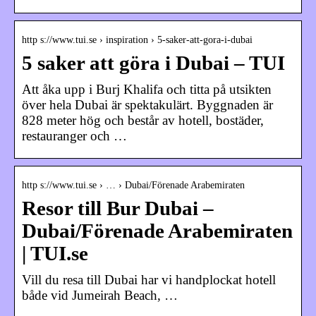
http s://www.tui.se › inspiration › 5-saker-att-gora-i-dubai
5 saker att göra i Dubai – TUI
Att åka upp i Burj Khalifa och titta på utsikten
över hela Dubai är spektakulärt. Byggnaden är
828 meter hög och består av hotell, bostäder,
restauranger och …
http s://www.tui.se › … › Dubai/Förenade Arabemiraten
Resor till Bur Dubai –
Dubai/Förenade Arabemiraten
| TUI.se
Vill du resa till Dubai har vi handplockat hotell
både vid Jumeirah Beach, …