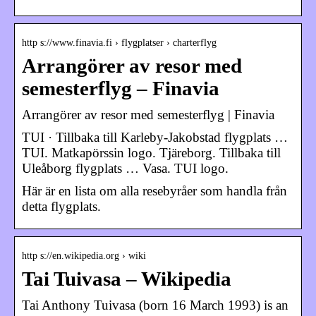
http s://www.finavia.fi › flygplatser › charterflyg
Arrangörer av resor med
semesterflyg – Finavia
Arrangörer av resor med semesterflyg | Finavia
TUI · Tillbaka till Karleby-Jakobstad flygplats …
TUI. Matkapörssin logo. Tjäreborg. Tillbaka till
Uleåborg flygplats … Vasa. TUI logo.
Här är en lista om alla resebyråer som handla från
detta flygplats.
http s://en.wikipedia.org › wiki
Tai Tuivasa – Wikipedia
Tai Anthony Tuivasa (born 16 March 1993) is an