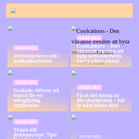
GODA RÅD
Coolcations – Den
GODA RÅD
växande trenden att
Vinterdäckens roll i
byta semesterhetta
trafiksäkerheten
mot svalare klimat
GODA RÅD
GODA RÅD
Guidade ridturer på
Island för en
Få ut det mesta av
oförglömlig
din charterresa – här
upplevelse
är våra bästa tips!
GODA RÅD
Skapa ditt
drömsovrum: Tips
27/10/2022