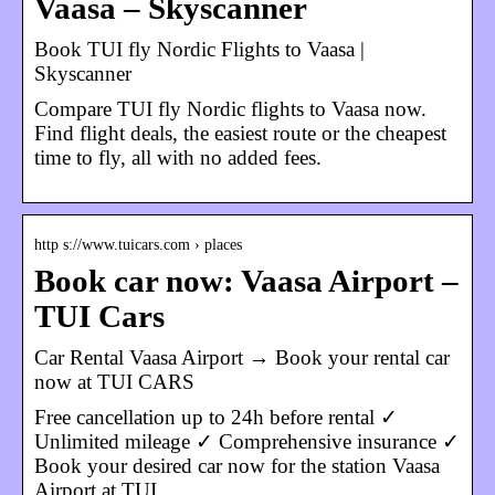
Vaasa – Skyscanner
Book TUI fly Nordic Flights to Vaasa |
Skyscanner
Compare TUI fly Nordic flights to Vaasa now.
Find flight deals, the easiest route or the cheapest
time to fly, all with no added fees.
http s://www.tuicars.com › places
Book car now: Vaasa Airport –
TUI Cars
Car Rental Vaasa Airport → Book your rental car
now at TUI CARS
Free cancellation up to 24h before rental ✓
Unlimited mileage ✓ Comprehensive insurance ✓
Book your desired car now for the station Vaasa
Airport at TUI …