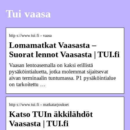
Tui vaasa
http s://www.tui.fi › vaasa
Lomamatkat Vaasasta –
Suorat lennot Vaasasta | TUI.fi
Vaasan lentoasemalla on kaksi erillistä
pysäköintialuetta, jotka molemmat sijaitsevat
aivan terminaalin tuntumassa. P1 pysäköintialue
on tarkoitettu …
http s://www.tui.fi › matkatarjoukset
Katso TUIn äkkilähdöt
Vaasasta | TUI.fi