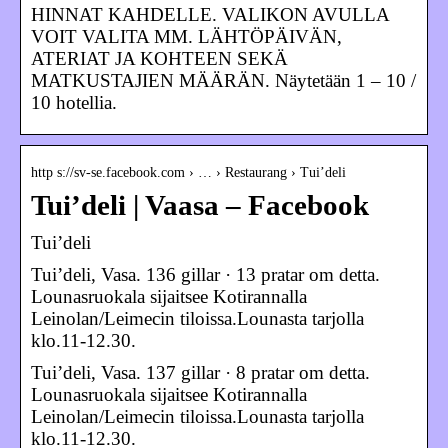
HINNAT KAHDELLE. VALIKON AVULLA
VOIT VALITA MM. LÄHTÖPÄIVÄN,
ATERIAT JA KOHTEEN SEKÄ
MATKUSTAJIEN MÄÄRÄN. Näytetään 1 – 10 /
10 hotellia.
http s://sv-se.facebook.com › … › Restaurang › Tui’deli
Tui’deli | Vaasa – Facebook
Tui’deli
Tui’deli, Vasa. 136 gillar · 13 pratar om detta.
Lounasruokala sijaitsee Kotirannalla
Leinolan/Leimecin tiloissa.Lounasta tarjolla
klo.11-12.30.
Tui’deli, Vasa. 137 gillar · 8 pratar om detta.
Lounasruokala sijaitsee Kotirannalla
Leinolan/Leimecin tiloissa.Lounasta tarjolla
klo.11-12.30.