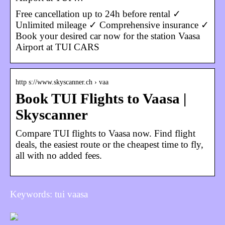
Free cancellation up to 24h before rental ✓
Unlimited mileage ✓ Comprehensive insurance ✓
Book your desired car now for the station Vaasa
Airport at TUI CARS
http s://www.skyscanner.ch › vaa
Book TUI Flights to Vaasa |
Skyscanner
Compare TUI flights to Vaasa now. Find flight
deals, the easiest route or the cheapest time to fly,
all with no added fees.
Keywords: tui vaasa