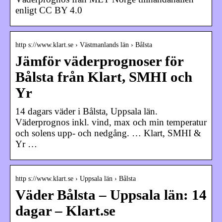
enligt CC BY 4.0
http s://www.klart.se › Västmanlands län › Bålsta
Jämför väderprognoser för
Bålsta från Klart, SMHI och
Yr
14 dagars väder i Bålsta, Uppsala län.
Väderprognos inkl. vind, max och min temperatur
och solens upp- och nedgång. … Klart, SMHI &
Yr …
http s://www.klart.se › Uppsala län › Bålsta
Väder Bålsta – Uppsala län: 14
dagar – Klart.se