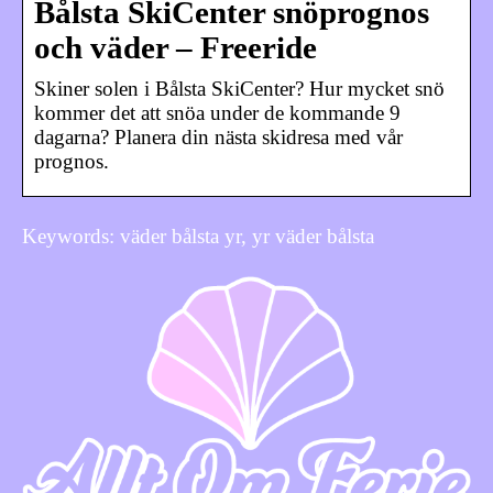
Bålsta SkiCenter snöprognos
och väder – Freeride
Skiner solen i Bålsta SkiCenter? Hur mycket snö
kommer det att snöa under de kommande 9
dagarna? Planera din nästa skidresa med vår
prognos.
Keywords: väder bålsta yr, yr väder bålsta