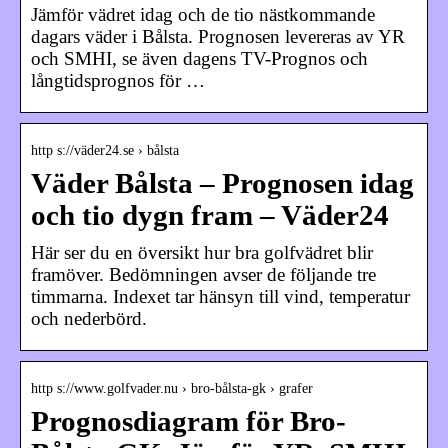
Jämför vädret idag och de tio nästkommande
dagars väder i Bålsta. Prognosen levereras av YR
och SMHI, se även dagens TV-Prognos och
långtidsprognos för …
http s://väder24.se › bålsta
Väder Bålsta – Prognosen idag
och tio dygn fram – Väder24
Här ser du en översikt hur bra golfvädret blir
framöver. Bedömningen avser de följande tre
timmarna. Indexet tar hänsyn till vind, temperatur
och nederbörd.
http s://www.golfvader.nu › bro-bålsta-gk › grafer
Prognosdiagram för Bro-