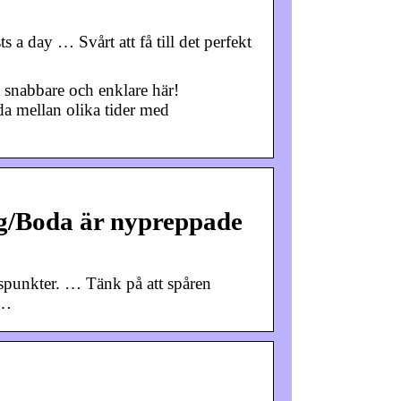
 day … Svårt att få till det perfekt
 snabbare och enklare här!
da mellan olika tider med
erg/Boda är nypreppade
ngspunkter. … Tänk på att spåren
 …