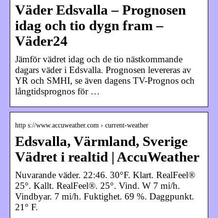
Väder Edsvalla – Prognosen
idag och tio dygn fram –
Väder24
Jämför vädret idag och de tio nästkommande
dagars väder i Edsvalla. Prognosen levereras av
YR och SMHI, se även dagens TV-Prognos och
långtidsprognos för …
http s://www.accuweather.com › current-weather
Edsvalla, Värmland, Sverige
Vädret i realtid | AccuWeather
Nuvarande väder. 22:46. 30°F. Klart. RealFeel®
25°. Kallt. RealFeel®. 25°. Vind. W 7 mi/h.
Vindbyar. 7 mi/h. Fuktighet. 69 %. Daggpunkt.
21° F.