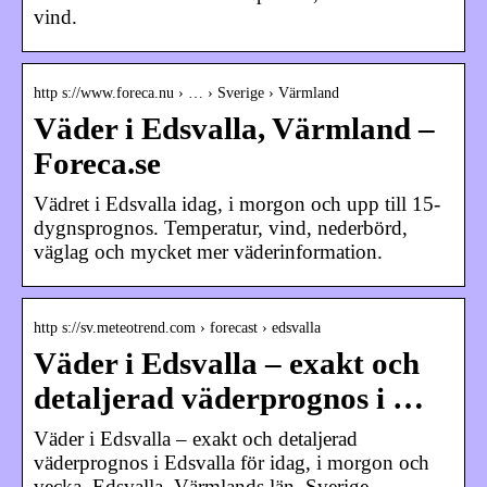
vind.
http s://www.foreca.nu › … › Sverige › Värmland
Väder i Edsvalla, Värmland –
Foreca.se
Vädret i Edsvalla idag, i morgon och upp till 15-
dygnsprognos. Temperatur, vind, nederbörd,
väglag och mycket mer väderinformation.
http s://sv.meteotrend.com › forecast › edsvalla
Väder i Edsvalla – exakt och
detaljerad väderprognos i …
Väder i Edsvalla – exakt och detaljerad
väderprognos i Edsvalla för idag, i morgon och
vecka. Edsvalla, Värmlands län, Sverige