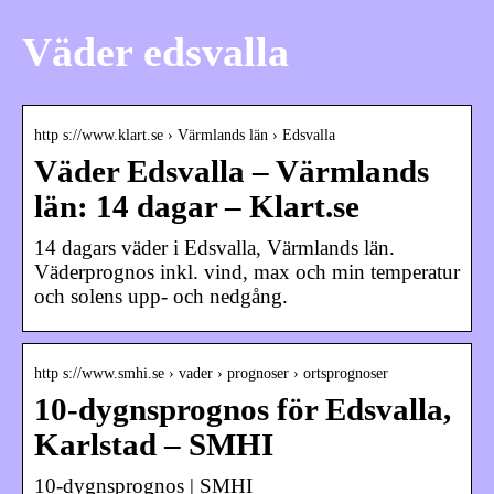
Väder edsvalla
http s://www.klart.se › Värmlands län › Edsvalla
Väder Edsvalla – Värmlands
län: 14 dagar – Klart.se
14 dagars väder i Edsvalla, Värmlands län.
Väderprognos inkl. vind, max och min temperatur
och solens upp- och nedgång.
http s://www.smhi.se › vader › prognoser › ortsprognoser
10-dygnsprognos för Edsvalla,
Karlstad – SMHI
10-dygnsprognos | SMHI