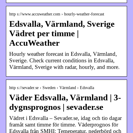
http s://www.accuweather.com › hourly-weather-forecast
Edsvalla, Värmland, Sverige
Vädret per timme |
AccuWeather
Hourly weather forecast in Edsvalla, Värmland,
Sverige. Check current conditions in Edsvalla,
Värmland, Sverige with radar, hourly, and more.
http s://sevader.se › Sweden › Värmland › Edsvalla
Väder Edsvalla, Värmland | 3-
dygnsprognos | sevader.se
Vädret i Edsvalla – Sevader.se, idag och tio dagar
framåt samt timme för timme. Väderprognos för
Edsvalla från SMHI: Temeperatur, nederbörd och