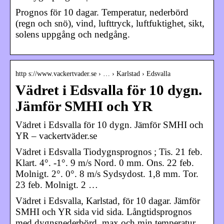
Prognos för 10 dagar. Temperatur, nederbörd
(regn och snö), vind, lufttryck, luftfuktighet, sikt,
solens uppgång och nedgång.
http s://www.vackertvader.se › … › Karlstad › Edsvalla
Vädret i Edsvalla för 10 dygn.
Jämför SMHI och YR
Vädret i Edsvalla för 10 dygn. Jämför SMHI och
YR – vackertväder.se
Vädret i Edsvalla Tiodygnsprognos ; Tis. 21 feb.
Klart. 4°. -1°. 9 m/s Nord. 0 mm. Ons. 22 feb.
Molnigt. 2°. 0°. 8 m/s Sydsydost. 1,8 mm. Tor.
23 feb. Molnigt. 2 …
Vädret i Edsvalla, Karlstad, för 10 dagar. Jämför
SMHI och YR sida vid sida. Långtidsprognos
med dygnsnederbörd, max och min temperatur.