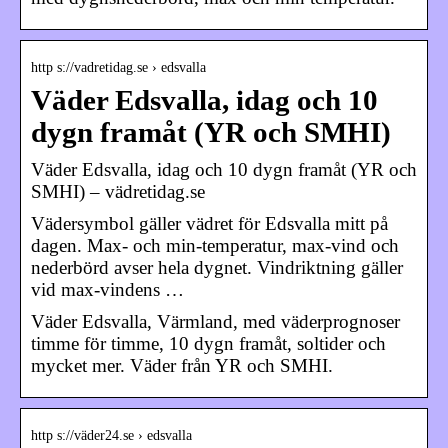
http s://vadretidag.se › edsvalla
Väder Edsvalla, idag och 10
dygn framåt (YR och SMHI)
Väder Edsvalla, idag och 10 dygn framåt (YR och
SMHI) – vädretidag.se
Vädersymbol gäller vädret för Edsvalla mitt på
dagen. Max- och min-temperatur, max-vind och
nederbörd avser hela dygnet. Vindriktning gäller
vid max-vindens …
Väder Edsvalla, Värmland, med väderprognoser
timme för timme, 10 dygn framåt, soltider och
mycket mer. Väder från YR och SMHI.
http s://väder24.se › edsvalla