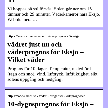
Vi hoppas på sol förstås! Solen går ner om 15
timmar och 29 minuter. Väderkameror nära Eksjö.
Webbkamera …
http s://www.vilketvader.se › väderprognos › Sverige
vädret just nu och
väderprognos för Eksjö –
Vilket väder
Prognos för 10 dagar. Temperatur, nederbörd
(regn och snö), vind, lufttryck, luftfuktighet, sikt,
solens uppgång och nedgång.
http s://www.smhi.se › vader › prognoser › ortsprognoser
10-dygnsprognos för Eksjö –