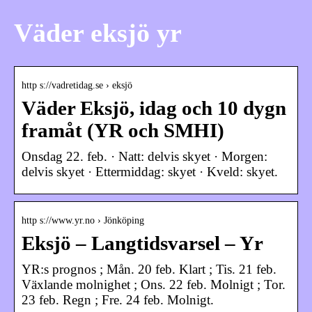
Väder eksjö yr
http s://vadretidag.se › eksjö
Väder Eksjö, idag och 10 dygn
framåt (YR och SMHI)
Onsdag 22. feb. · Natt: delvis skyet · Morgen:
delvis skyet · Ettermiddag: skyet · Kveld: skyet.
http s://www.yr.no › Jönköping
Eksjö – Langtidsvarsel – Yr
YR:s prognos ; Mån. 20 feb. Klart ; Tis. 21 feb.
Växlande molnighet ; Ons. 22 feb. Molnigt ; Tor.
23 feb. Regn ; Fre. 24 feb. Molnigt.