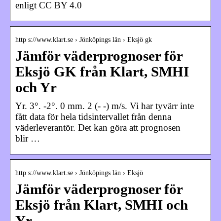
enligt CC BY 4.0
http s://www.klart.se › Jönköpings län › Eksjö gk
Jämför väderprognoser för
Eksjö GK från Klart, SMHI
och Yr
Yr. 3°. -2°. 0 mm. 2 (- -) m/s. Vi har tyvärr inte
fått data för hela tidsintervallet från denna
väderleverantör. Det kan göra att prognosen
blir …
http s://www.klart.se › Jönköpings län › Eksjö
Jämför väderprognoser för
Eksjö från Klart, SMHI och
Yr