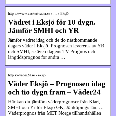
http s://www.vackertvader.se › … › Eksjö
Vädret i Eksjö för 10 dygn.
Jämför SMHI och YR
Jämför vädret idag och de tio nästkommande
dagars väder i Eksjö. Prognosen levereras av YR
och SMHI, se även dagens TV-Prognos och
långtidsprognos för andra …
http s://väder24.se › eksjö
Väder Eksjö – Prognosen idag
och tio dygn fram – Väder24
Här kan du jämföra väderprognoser från Klart,
SMHI och Yr för Eksjö GK, Jönköpings län. …
Väderprognos från MET Norge tillhandahållen