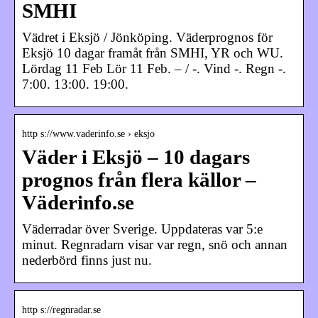
SMHI
Vädret i Eksjö / Jönköping. Väderprognos för
Eksjö 10 dagar framåt från SMHI, YR och WU.
Lördag 11 Feb Lör 11 Feb. – / -. Vind -. Regn -.
7:00. 13:00. 19:00.
http s://www.vaderinfo.se › eksjo
Väder i Eksjö – 10 dagars
prognos från flera källor –
Väderinfo.se
Väderradar över Sverige. Uppdateras var 5:e
minut. Regnradarn visar var regn, snö och annan
nederbörd finns just nu.
http s://regnradar.se