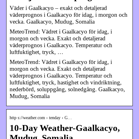
Väder i Gaalkacyo – exakt och detaljerad
väderprognos i Gaalkacyo för idag, i morgon och
vecka. Gaalkacyo, Mudug, Somalia
MeteoTrend: Vädret i Gaalkacyo för idag, i
morgon och vecka. Exakt och detaljerad
väderprognos i Gaalkacyo. Temperatur och
luftfuktighet, tryck, …
MeteoTrend: Vädret i Gaalkacyo för idag, i
morgon och vecka. Exakt och detaljerad
väderprognos i Gaalkacyo. Temperatur och
luftfuktighet, tryck, hastighet och vindriktning,
nederbörd, soluppgång, solnedgång. Gaalkacyo,
Mudug, Somalia
http s://weather.com › tenday › G…
10-Day Weather-Gaalkacyo,
Mudug, Somalia