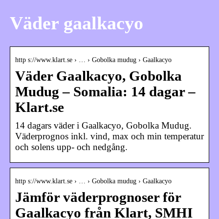
Väder gaalkacyo
http s://www.klart.se › … › Gobolka mudug › Gaalkacyo
Väder Gaalkacyo, Gobolka
Mudug – Somalia: 14 dagar –
Klart.se
14 dagars väder i Gaalkacyo, Gobolka Mudug.
Väderprognos inkl. vind, max och min temperatur
och solens upp- och nedgång.
http s://www.klart.se › … › Gobolka mudug › Gaalkacyo
Jämför väderprognoser för
Gaalkacyo från Klart, SMHI