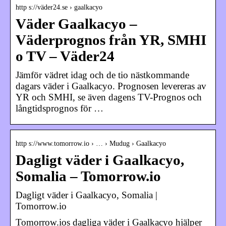
http s://väder24.se › gaalkacyo
Väder Gaalkacyo –
Väderprognos från YR, SMHI
o TV – Väder24
Jämför vädret idag och de tio nästkommande
dagars väder i Gaalkacyo. Prognosen levereras av
YR och SMHI, se även dagens TV-Prognos och
långtidsprognos för …
http s://www.tomorrow.io › … › Mudug › Gaalkacyo
Dagligt väder i Gaalkacyo,
Somalia – Tomorrow.io
Dagligt väder i Gaalkacyo, Somalia |
Tomorrow.io
Tomorrow.ios dagliga väder i Gaalkacyo hjälper