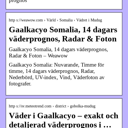
prognos
http s://weawow.com › Värld › Somalia › Vädret i Mudug
Gaalkacyo Somalia, 14 dagars
väderprognos, Radar & Foton
Gaalkacyo Somalia, 14 dagars väderprognos,
Radar & Foton – Weawow
Gaalkacyo Somalia: Nuvarande, Timme för
timme, 14 dagars väderprognos, Radar,
Nederbörd, UV-index, Vind, Väderfoton av
fotografer.
http s://sv.meteotrend.com › district › gobolka-mudug
Väder i Gaalkacyo – exakt och
detaljerad väderprognos i …