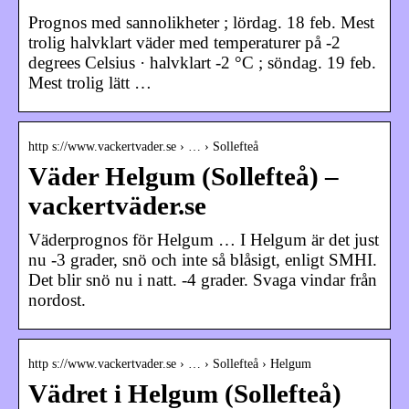
Prognos med sannolikheter ; lördag. 18 feb. Mest
trolig halvklart väder med temperaturer på -2
degrees Celsius · halvklart -2 °C ; söndag. 19 feb.
Mest trolig lätt …
http s://www.vackertvader.se › … › Sollefteå
Väder Helgum (Sollefteå) –
vackertväder.se
Väderprognos för Helgum … I Helgum är det just
nu -3 grader, snö och inte så blåsigt, enligt SMHI.
Det blir snö nu i natt. -4 grader. Svaga vindar från
nordost.
http s://www.vackertvader.se › … › Sollefteå › Helgum
Vädret i Helgum (Sollefteå)