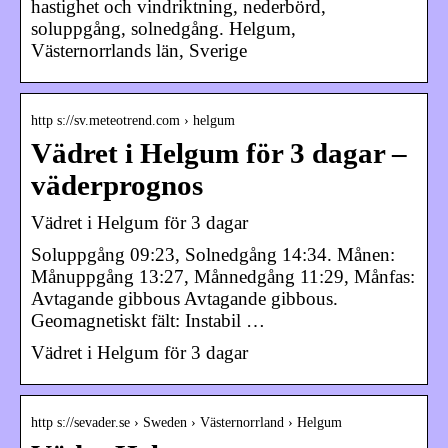
hastighet och vindriktning, nederbörd,
soluppgång, solnedgång. Helgum,
Västernorrlands län, Sverige
http s://sv.meteotrend.com › helgum
Vädret i Helgum för 3 dagar –
väderprognos
Vädret i Helgum för 3 dagar
Soluppgång 09:23, Solnedgång 14:34. Månen:
Månuppgång 13:27, Månnedgång 11:29, Månfas:
Avtagande gibbous Avtagande gibbous.
Geomagnetiskt fält: Instabil …
Vädret i Helgum för 3 dagar
http s://sevader.se › Sweden › Västernorrland › Helgum