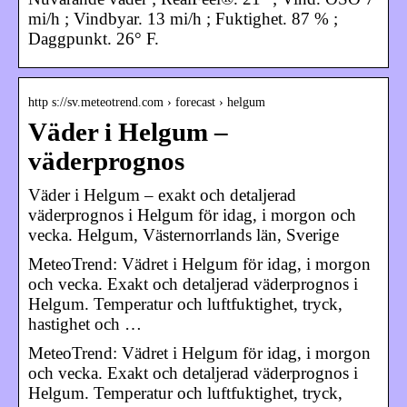
mi/h ; Vindbyar. 13 mi/h ; Fuktighet. 87 % ;
Daggpunkt. 26° F.
http s://sv.meteotrend.com › forecast › helgum
Väder i Helgum –
väderprognos
Väder i Helgum – exakt och detaljerad
väderprognos i Helgum för idag, i morgon och
vecka. Helgum, Västernorrlands län, Sverige
MeteoTrend: Vädret i Helgum för idag, i morgon
och vecka. Exakt och detaljerad väderprognos i
Helgum. Temperatur och luftfuktighet, tryck,
hastighet och …
MeteoTrend: Vädret i Helgum för idag, i morgon
och vecka. Exakt och detaljerad väderprognos i
Helgum. Temperatur och luftfuktighet, tryck,