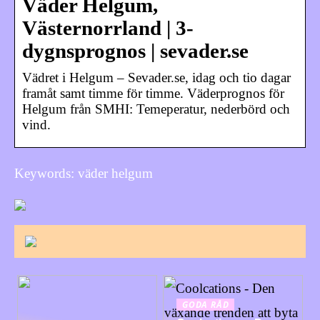
Väder Helgum,
Västernorrland | 3-
dygnsprognos | sevader.se
Vädret i Helgum – Sevader.se, idag och tio dagar
framåt samt timme för timme. Väderprognos för
Helgum från SMHI: Temeperatur, nederbörd och
vind.
Keywords: väder helgum
GODA RÅD