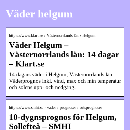
Väder helgum
http s://www.klart.se › Västernorrlands län › Helgum
Väder Helgum –
Västernorrlands län: 14 dagar
– Klart.se
14 dagars väder i Helgum, Västernorrlands län.
Väderprognos inkl. vind, max och min temperatur
och solens upp- och nedgång.
http s://www.smhi.se › vader › prognoser › ortsprognoser
10-dygnsprognos för Helgum,
Sollefteå – SMHI