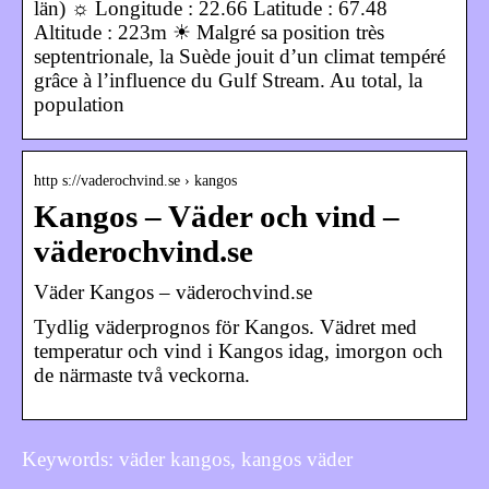
län) ☼ Longitude : 22.66 Latitude : 67.48
Altitude : 223m ☀ Malgré sa position très
septentrionale, la Suède jouit d’un climat tempéré
grâce à l’influence du Gulf Stream. Au total, la
population
http s://vaderochvind.se › kangos
Kangos – Väder och vind –
väderochvind.se
Väder Kangos – väderochvind.se
Tydlig väderprognos för Kangos. Vädret med
temperatur och vind i Kangos idag, imorgon och
de närmaste två veckorna.
Keywords: väder kangos, kangos väder