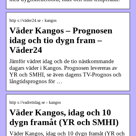
http s://väder24.se › kangos
Väder Kangos – Prognosen
idag och tio dygn fram –
Väder24
Jämför vädret idag och de tio nästkommande
dagars väder i Kangos. Prognosen levereras av
YR och SMHI, se även dagens TV-Prognos och
långtidsprognos för …
http s://vadretidag.se › kangos
Väder Kangos, idag och 10
dygn framåt (YR och SMHI)
Väder Kangos, idag och 10 dygn framåt (YR och