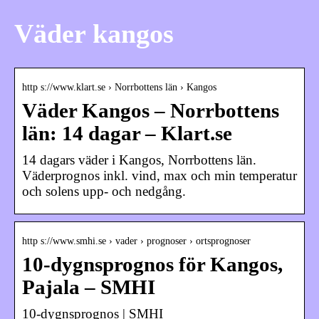
Väder kangos
http s://www.klart.se › Norrbottens län › Kangos
Väder Kangos – Norrbottens
län: 14 dagar – Klart.se
14 dagars väder i Kangos, Norrbottens län.
Väderprognos inkl. vind, max och min temperatur
och solens upp- och nedgång.
http s://www.smhi.se › vader › prognoser › ortsprognoser
10-dygnsprognos för Kangos,
Pajala – SMHI
10-dygnsprognos | SMHI