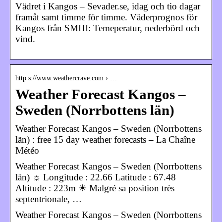
Vädret i Kangos – Sevader.se, idag och tio dagar
framåt samt timme för timme. Väderprognos för
Kangos från SMHI: Temeperatur, nederbörd och
vind.
http s://www.weathercrave.com › …
Weather Forecast Kangos –
Sweden (Norrbottens län)
Weather Forecast Kangos – Sweden (Norrbottens
län) : free 15 day weather forecasts – La Chaîne
Météo
Weather Forecast Kangos – Sweden (Norrbottens
län) ☼ Longitude : 22.66 Latitude : 67.48
Altitude : 223m ☀ Malgré sa position très
septentrionale, …
Weather Forecast Kangos – Sweden (Norrbottens