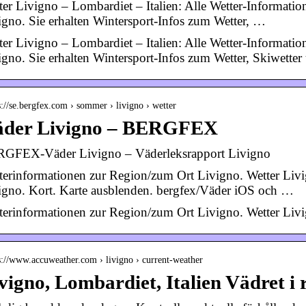
ter Livigno – Lombardiet – Italien: Alle Wetter-Informa
igno. Sie erhalten Wintersport-Infos zum Wetter, …
ter Livigno – Lombardiet – Italien: Alle Wetter-Informa
igno. Sie erhalten Wintersport-Infos zum Wetter, Skiwetter
s://se.bergfex.com › sommer › livigno › wetter
äder Livigno – BERGFEX
GFEX-Väder Livigno – Väderleksrapport Livigno
terinformationen zur Region/zum Ort Livigno. Wetter Liv
igno. Kort. Karte ausblenden. bergfex/Väder iOS och …
terinformationen zur Region/zum Ort Livigno. Wetter Livi
s://www.accuweather.com › livigno › current-weather
vigno, Lombardiet, Italien Vädret i 