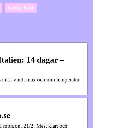
Goda Råd
talien: 14 dagar –
 inkl. vind, max och min temperatur
.se
; I morgon. 21/2. Mest klart och