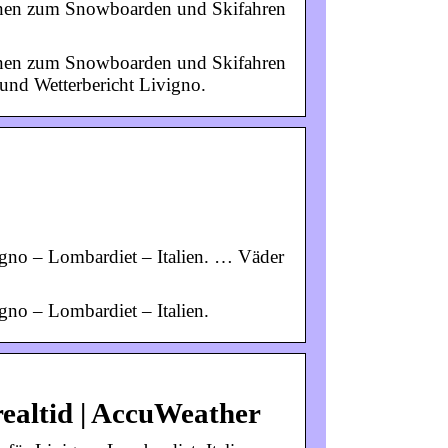
tionen zum Snowboarden und Skifahren
tionen zum Snowboarden und Skifahren
 und Wetterbericht Livigno.
igno – Lombardiet – Italien. … Väder
gno – Lombardiet – Italien.
realtid | AccuWeather