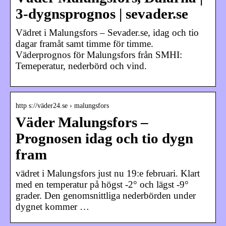
3-dygnsprognos | sevader.se
Vädret i Malungsfors – Sevader.se, idag och tio
dagar framåt samt timme för timme.
Väderprognos för Malungsfors från SMHI:
Temeperatur, nederbörd och vind.
http s://väder24.se › malungsfors
Väder Malungsfors –
Prognosen idag och tio dygn
fram
vädret i Malungsfors just nu 19:e februari. Klart
med en temperatur på högst -2° och lägst -9°
grader. Den genomsnittliga nederbörden under
dygnet kommer …