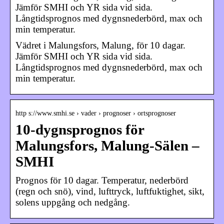
Jämför SMHI och YR sida vid sida.
Långtidsprognos med dygnsnederbörd, max och
min temperatur.
Vädret i Malungsfors, Malung, för 10 dagar.
Jämför SMHI och YR sida vid sida.
Långtidsprognos med dygnsnederbörd, max och
min temperatur.
http s://www.smhi.se › vader › prognoser › ortsprognoser
10-dygnsprognos för
Malungsfors, Malung-Sälen –
SMHI
Prognos för 10 dagar. Temperatur, nederbörd
(regn och snö), vind, lufttryck, luftfuktighet, sikt,
solens uppgång och nedgång.