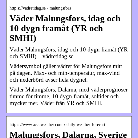
http s://vadretidag.se › malungsfors
Väder Malungsfors, idag och
10 dygn framåt (YR och
SMHI)
Väder Malungsfors, idag och 10 dygn framåt (YR
och SMHI) – vädretidag.se
Vädersymbol gäller vädret för Malungsfors mitt
på dagen. Max- och min-temperatur, max-vind
och nederbörd avser hela dygnet.
Väder Malungsfors, Dalarna, med väderprognoser
timme för timme, 10 dygn framåt, soltider och
mycket mer. Väder från YR och SMHI.
http s://www.accuweather.com › daily-weather-forecast
Malungsfors, Dalarna, Sverige