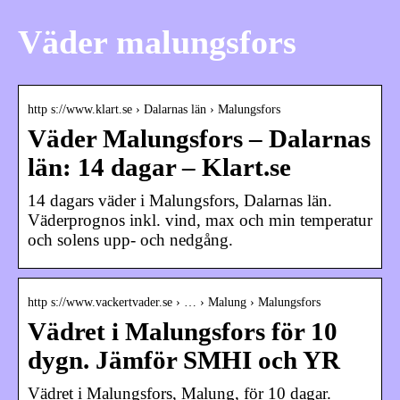
Väder malungsfors
http s://www.klart.se › Dalarnas län › Malungsfors
Väder Malungsfors – Dalarnas
län: 14 dagar – Klart.se
14 dagars väder i Malungsfors, Dalarnas län.
Väderprognos inkl. vind, max och min temperatur
och solens upp- och nedgång.
http s://www.vackertvader.se › … › Malung › Malungsfors
Vädret i Malungsfors för 10
dygn. Jämför SMHI och YR
Vädret i Malungsfors, Malung, för 10 dagar.