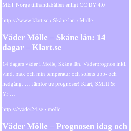
MET Norge tillhandahållen enligt CC BY 4.0
http s://www.klart.se › Skåne län › Mölle
Väder Mölle – Skåne län: 14
dagar – Klart.se
14 dagars väder i Mölle, Skåne län. Väderprognos inkl.
vind, max och min temperatur och solens upp- och
nedgång. … Jämför tre prognoser! Klart, SMHI &
Yr …
http s://väder24.se › mölle
Väder Mölle – Prognosen idag och