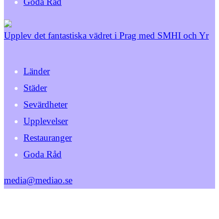
Goda Råd
Upplev det fantastiska vädret i Prag med SMHI och Yr
Länder
Städer
Sevärdheter
Upplevelser
Restauranger
Goda Råd
media@mediao.se