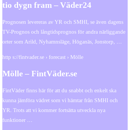
tio dygn fram – Väder24
Prognosen levereras av YR och SMHI, se även dagens
TV-Prognos och långtidsprognos för andra närliggande
orter som Arild, Nyhamnsläge, Höganäs, Jonstorp, …
http s://fintvader.se › forecast › Mölle
Mölle – FintVäder.se
FintVäder finns här för att du snabbt och enkelt ska
kunna jämföra vädret som vi hämtar från SMHI och
YR. Trots att vi kommer fortsätta utveckla nya
funktioner …