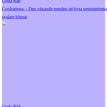
Goda Råd
Coolcations – Den växande trenden att byta semesterhett
svalare klimat
Goda Råd