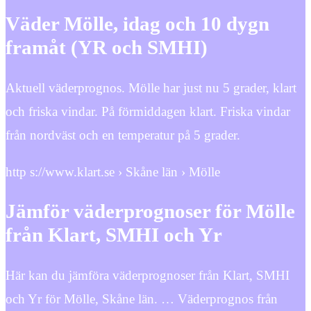
Väder Mölle, idag och 10 dygn
framåt (YR och SMHI)
Aktuell väderprognos. Mölle har just nu 5 grader, klart
och friska vindar. På förmiddagen klart. Friska vindar
från nordväst och en temperatur på 5 grader.
http s://www.klart.se › Skåne län › Mölle
Jämför väderprognoser för Mölle
från Klart, SMHI och Yr
Här kan du jämföra väderprognoser från Klart, SMHI
och Yr för Mölle, Skåne län. … Väderprognos från