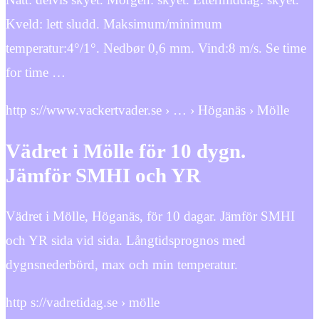
Kveld: lett sludd. Maksimum/minimum
temperatur:4°/1°. Nedbør 0,6 mm. Vind:8 m/s. Se time
for time …
http s://www.vackertvader.se › … › Höganäs › Mölle
Vädret i Mölle för 10 dygn.
Jämför SMHI och YR
Vädret i Mölle, Höganäs, för 10 dagar. Jämför SMHI
och YR sida vid sida. Långtidsprognos med
dygnsnederbörd, max och min temperatur.
http s://vadretidag.se › mölle