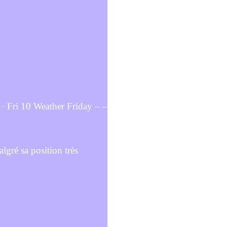
· Fri 10 Weather Friday – –
gré sa position très