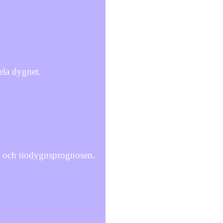
ela dygnet.
e och tiodygnsprognosen.