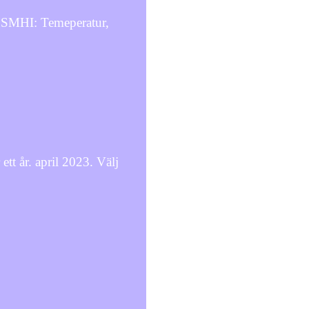
n SMHI: Temeperatur,
tt år. april 2023. Välj