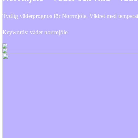
Tydlig väderprognos för Norrmjöle. Vädret med temperat
Keywords: väder norrmjöle