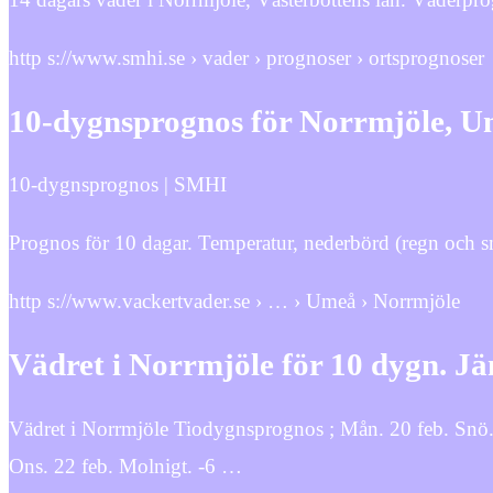
http s://www.smhi.se › vader › prognoser › ortsprognoser
10-dygnsprognos för Norrmjöle, 
10-dygnsprognos | SMHI
Prognos för 10 dagar. Temperatur, nederbörd (regn och snö
http s://www.vackertvader.se › … › Umeå › Norrmjöle
Vädret i Norrmjöle för 10 dygn. 
Vädret i Norrmjöle Tiodygnsprognos ; Mån. 20 feb. Snö. -
Ons. 22 feb. Molnigt. -6 …