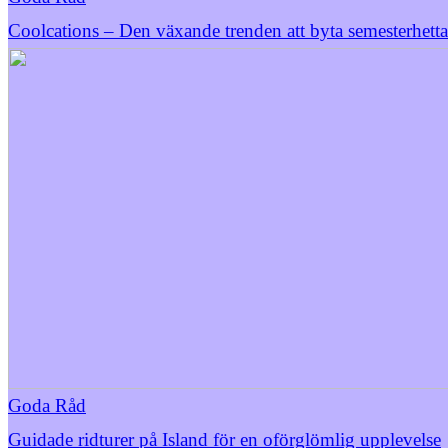
Coolcations – Den växande trenden att byta semesterhetta
Goda Råd
Guidade ridturer på Island för en oförglömlig upplevelse