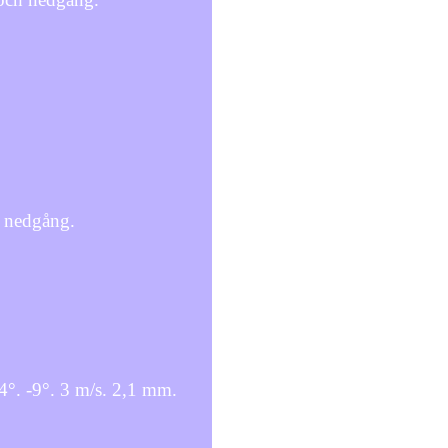
h nedgång.
4°. -9°. 3 m/s. 2,1 mm.