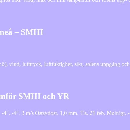
Umeå – SMHI
), vind, lufttryck, luftfuktighet, sikt, solens uppgång oc
Jämför SMHI och YR
4°. -4°. 3 m/s Ostsydost. 1,0 mm. Tis. 21 feb. Molnigt. -