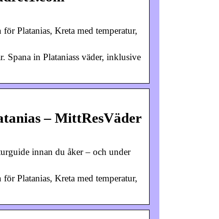
n för Platanias, Kreta med temperatur,
 Spana in Plataniass väder, inklusive
atanias – MittResVäder
aturguide innan du åker – och under
n för Platanias, Kreta med temperatur,