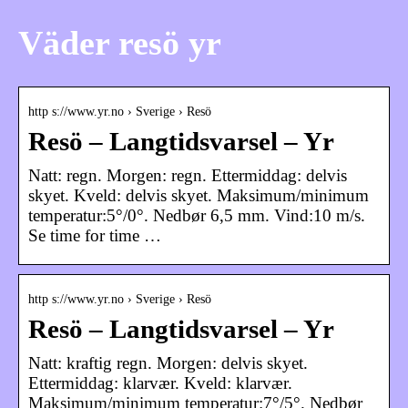
Väder resö yr
http s://www.yr.no › Sverige › Resö
Resö – Langtidsvarsel – Yr
Natt: regn. Morgen: regn. Ettermiddag: delvis
skyet. Kveld: delvis skyet. Maksimum/minimum
temperatur:5°/0°. Nedbør 6,5 mm. Vind:10 m/s.
Se time for time …
http s://www.yr.no › Sverige › Resö
Resö – Langtidsvarsel – Yr
Natt: kraftig regn. Morgen: delvis skyet.
Ettermiddag: klarvær. Kveld: klarvær.
Maksimum/minimum temperatur:7°/5°. Nedbør