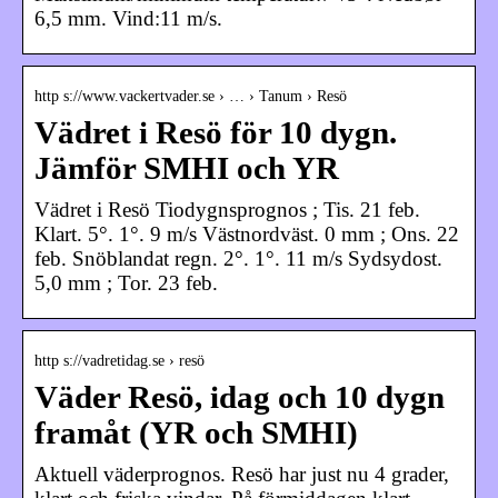
6,5 mm. Vind:11 m/s.
http s://www.vackertvader.se › … › Tanum › Resö
Vädret i Resö för 10 dygn.
Jämför SMHI och YR
Vädret i Resö Tiodygnsprognos ; Tis. 21 feb.
Klart. 5°. 1°. 9 m/s Västnordväst. 0 mm ; Ons. 22
feb. Snöblandat regn. 2°. 1°. 11 m/s Sydsydost.
5,0 mm ; Tor. 23 feb.
http s://vadretidag.se › resö
Väder Resö, idag och 10 dygn
framåt (YR och SMHI)
Aktuell väderprognos. Resö har just nu 4 grader,