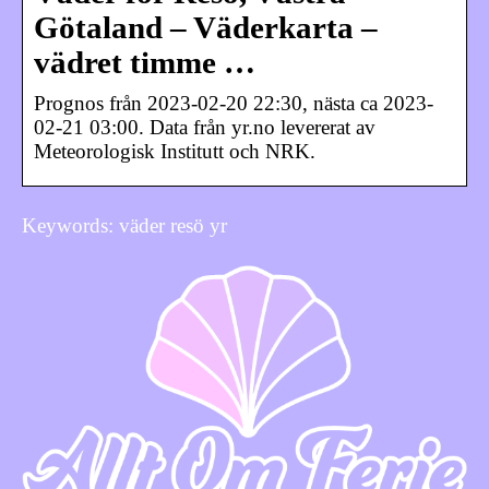
Götaland – Väderkarta –
vädret timme …
Prognos från 2023-02-20 22:30, nästa ca 2023-
02-21 03:00. Data från yr.no levererat av
Meteorologisk Institutt och NRK.
Keywords: väder resö yr