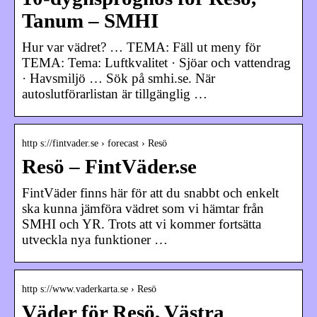
Tanum – SMHI
Hur var vädret? … TEMA: Fäll ut meny för
TEMA: Tema: Luftkvalitet · Sjöar och vattendrag
· Havsmiljö … Sök på smhi.se. När
autoslutförarlistan är tillgänglig …
http s://fintvader.se › forecast › Resö
Resö – FintVäder.se
FintVäder finns här för att du snabbt och enkelt
ska kunna jämföra vädret som vi hämtar från
SMHI och YR. Trots att vi kommer fortsätta
utveckla nya funktioner …
http s://www.vaderkarta.se › Resö
Väder för Resö, Västra