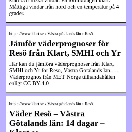
klart och friska vindar. På förmiddagen klart.
Måttliga vindar från nord och en temperatur på 4
grader.
http s://www.klart.se › Västra götalands län › Resö
Jämför väderprognoser för
Resö från Klart, SMHI och Yr
Här kan du jämföra väderprognoser från Klart,
SMHI och Yr för Resö, Västra Götalands län. …
Väderprognos från MET Norge tillhandahållen
enligt CC BY 4.0
http s://www.klart.se › Västra götalands län › Resö
Väder Resö – Västra
Götalands län: 14 dagar –