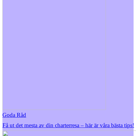
Goda Råd
Få ut det mesta av din charterresa – här är våra bästa tips!