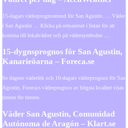
15-dagars väderprognostrend för San Agustin. … Väder
i San Agustin … Klicka på ortnamnet i listan för att
komma till lokalvädret och på vädersymbolen …
15-dygnsprognos för San Agustin,
Kanarieöarna – Foreca.se
Se dagens väderlek och 10-dagars väderprognos för San
Agustin. Foreca:s väderprognos av högsta kvalitet visas
timme för timme.
Väder San Agustin, Comunidad
Autónoma de Aragón – Klart.se