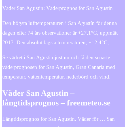
Väder San Agustin: Väderprognos för San Agustin
Den högsta lufttemperaturen i San Agustín för denna
dagen efter 74 års observationer är +27,1°C, uppmätt
2017. Den absolut lägsta temperaturen, +12,4°C, …
Se vädret i San Agustin just nu och få den senaste
väderprognosen för San Agustin, Gran Canaria med
temperatur, vattentemperatur, nederbörd och vind.
Väder San Agustin –
långtidsprognos – freemeteo.se
Långtidsprognos för San Agustin. Väder för … San