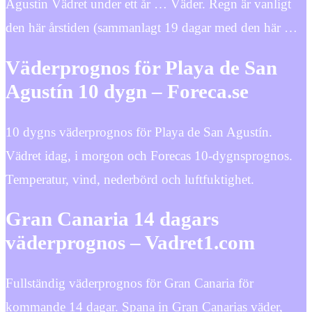
Agustin Vädret under ett år … Väder. Regn är vanligt
den här årstiden (sammanlagt 19 dagar med den här …
Väderprognos för Playa de San
Agustín 10 dygn – Foreca.se
10 dygns väderprognos för Playa de San Agustín.
Vädret idag, i morgon och Forecas 10-dygnsprognos.
Temperatur, vind, nederbörd och luftfuktighet.
Gran Canaria 14 dagars
väderprognos – Vadret1.com
Fullständig väderprognos för Gran Canaria för
kommande 14 dagar. Spana in Gran Canarias väder,