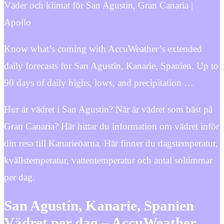
Väder och klimat för San Agustin, Gran Canaria |
Apollo
Know what’s coming with AccuWeather’s extended
daily forecasts for San Agustín, Kanarie, Spanien. Up to
90 days of daily highs, lows, and precipitation …
Hur är vädret i San Agustin? När är vädret som bäst på
Gran Canaria? Här hittar du information om vädret inför
din resa till Kanarieöarna. Här finner du dagstemperatur,
kvällstemperatur, vattentemperatur och antal soltimmar
per dag.
San Agustín, Kanarie, Spanien
Vädret per dag – AccuWeather