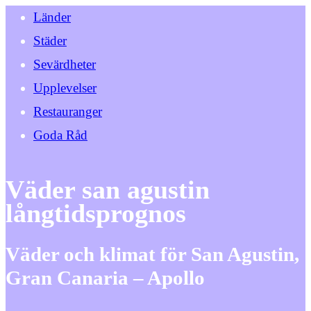
Länder
Städer
Sevärdheter
Upplevelser
Restauranger
Goda Råd
Väder san agustin
långtidsprognos
Väder och klimat för San Agustin,
Gran Canaria – Apollo