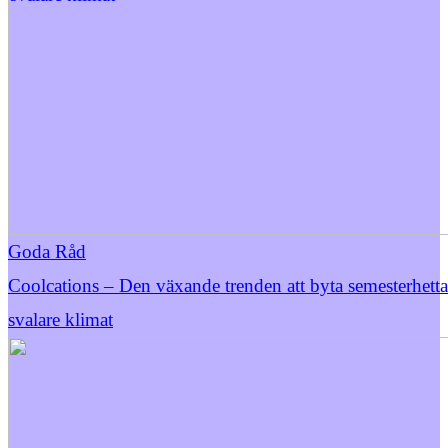
Goda Råd
Coolcations – Den växande trenden att byta semesterhett
svalare klimat