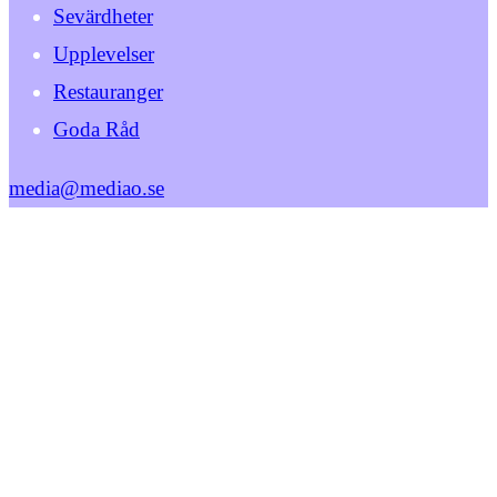
Sevärdheter
Upplevelser
Restauranger
Goda Råd
media@mediao.se