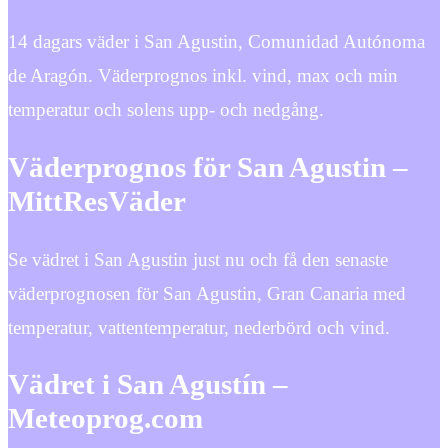
14 dagars väder i San Agustin, Comunidad Autónoma
de Aragón. Väderprognos inkl. vind, max och min
temperatur och solens upp- och nedgång.
Väderprognos för San Agustin –
MittResVäder
Se vädret i San Agustin just nu och få den senaste
väderprognosen för San Agustin, Gran Canaria med
temperatur, vattentemperatur, nederbörd och vind.
Vädret i San Agustín –
Meteoprog.com