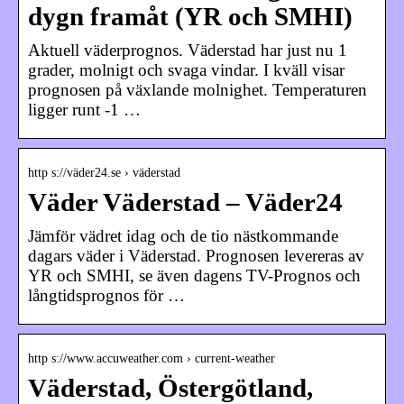
dygn framåt (YR och SMHI)
Aktuell väderprognos. Väderstad har just nu 1
grader, molnigt och svaga vindar. I kväll visar
prognosen på växlande molnighet. Temperaturen
ligger runt -1 …
http s://väder24.se › väderstad
Väder Väderstad – Väder24
Jämför vädret idag och de tio nästkommande
dagars väder i Väderstad. Prognosen levereras av
YR och SMHI, se även dagens TV-Prognos och
långtidsprognos för …
http s://www.accuweather.com › current-weather
Väderstad, Östergötland,