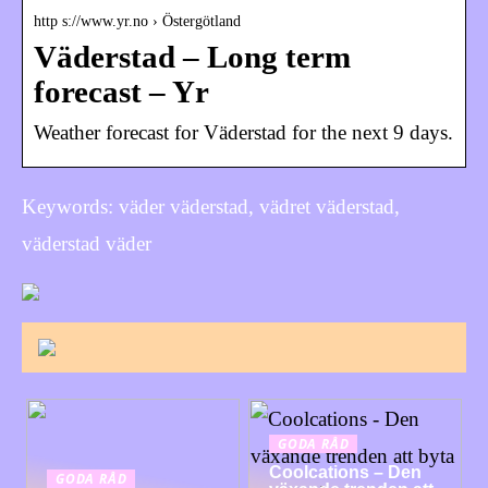
http s://www.yr.no › Östergötland
Väderstad – Long term
forecast – Yr
Weather forecast for Väderstad for the next 9 days.
Keywords: väder väderstad, vädret väderstad,
väderstad väder
GODA RÅD
Coolcations – Den
GODA RÅD