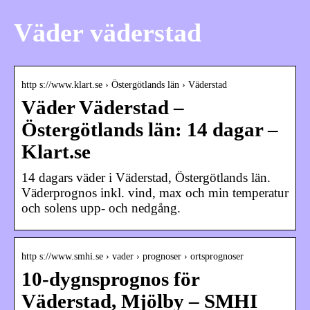
Väder väderstad
http s://www.klart.se › Östergötlands län › Väderstad
Väder Väderstad –
Östergötlands län: 14 dagar –
Klart.se
14 dagars väder i Väderstad, Östergötlands län.
Väderprognos inkl. vind, max och min temperatur
och solens upp- och nedgång.
http s://www.smhi.se › vader › prognoser › ortsprognoser
10-dygnsprognos för
Väderstad, Mjölby – SMHI