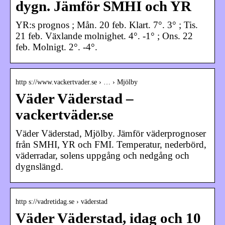
dygn. Jämför SMHI och YR
YR:s prognos ; Mån. 20 feb. Klart. 7°. 3° ; Tis.
21 feb. Växlande molnighet. 4°. -1° ; Ons. 22
feb. Molnigt. 2°. -4°.
http s://www.vackertvader.se › … › Mjölby
Väder Väderstad –
vackertväder.se
Väder Väderstad, Mjölby. Jämför väderprognoser
från SMHI, YR och FMI. Temperatur, nederbörd,
väderradar, solens uppgång och nedgång och
dygnslängd.
http s://vadretidag.se › väderstad
Väder Väderstad, idag och 10