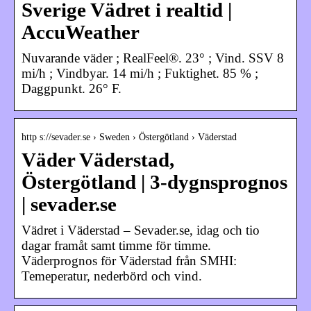
Sverige Vädret i realtid |
AccuWeather
Nuvarande väder ; RealFeel®. 23° ; Vind. SSV 8
mi/h ; Vindbyar. 14 mi/h ; Fuktighet. 85 % ;
Daggpunkt. 26° F.
http s://sevader.se › Sweden › Östergötland › Väderstad
Väder Väderstad,
Östergötland | 3-dygnsprognos
| sevader.se
Vädret i Väderstad – Sevader.se, idag och tio
dagar framåt samt timme för timme.
Väderprognos för Väderstad från SMHI:
Temeperatur, nederbörd och vind.