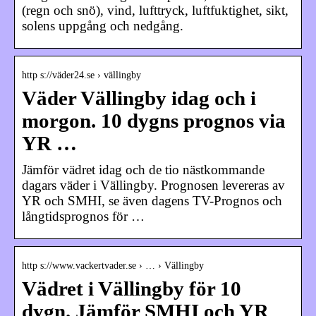
(regn och snö), vind, lufttryck, luftfuktighet, sikt,
solens uppgång och nedgång.
http s://väder24.se › vällingby
Väder Vällingby idag och i
morgon. 10 dygns prognos via
YR …
Jämför vädret idag och de tio nästkommande
dagars väder i Vällingby. Prognosen levereras av
YR och SMHI, se även dagens TV-Prognos och
långtidsprognos för …
http s://www.vackertvader.se › … › Vällingby
Vädret i Vällingby för 10
dygn. Jämför SMHI och YR