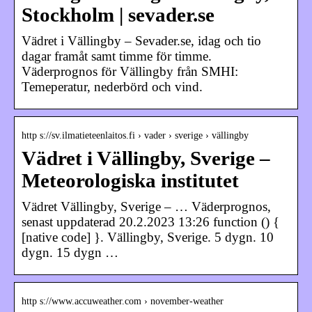
Stockholm | sevader.se
Vädret i Vällingby – Sevader.se, idag och tio
dagar framåt samt timme för timme.
Väderprognos för Vällingby från SMHI:
Temeperatur, nederbörd och vind.
http s://sv.ilmatieteenlaitos.fi › vader › sverige › vällingby
Vädret i Vällingby, Sverige –
Meteorologiska institutet
Vädret Vällingby, Sverige – … Väderprognos,
senast uppdaterad 20.2.2023 13:26 function () {
[native code] }. Vällingby, Sverige. 5 dygn. 10
dygn. 15 dygn …
http s://www.accuweather.com › november-weather