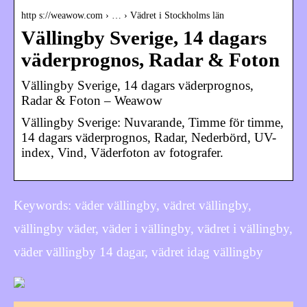
http s://weawow.com › … › Vädret i Stockholms län
Vällingby Sverige, 14 dagars
väderprognos, Radar & Foton
Vällingby Sverige, 14 dagars väderprognos,
Radar & Foton – Weawow
Vällingby Sverige: Nuvarande, Timme för timme,
14 dagars väderprognos, Radar, Nederbörd, UV-
index, Vind, Väderfoton av fotografer.
Keywords: väder vällingby, vädret vällingby,
vällingby väder, väder i vällingby, vädret i vällingby,
väder vällingby 14 dagar, vädret idag vällingby