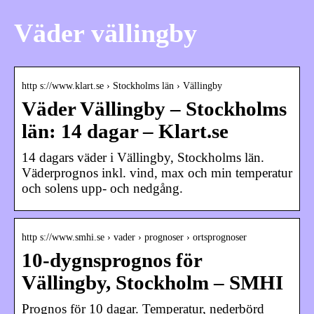
Väder vällingby
http s://www.klart.se › Stockholms län › Vällingby
Väder Vällingby – Stockholms
län: 14 dagar – Klart.se
14 dagars väder i Vällingby, Stockholms län.
Väderprognos inkl. vind, max och min temperatur
och solens upp- och nedgång.
http s://www.smhi.se › vader › prognoser › ortsprognoser
10-dygnsprognos för
Vällingby, Stockholm – SMHI
Prognos för 10 dagar. Temperatur, nederbörd