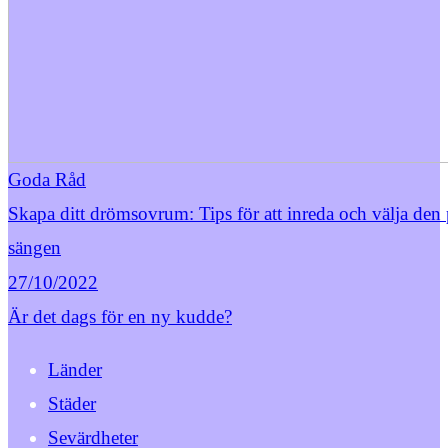
Goda Råd
Skapa ditt drömsovrum: Tips för att inreda och välja den 
sängen
27/10/2022
Är det dags för en ny kudde?
Länder
Städer
Sevärdheter