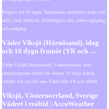
Prognos för 10 dagar. Temperatur, nederbörd (regn och
snö), vind, lufttryck, luftfuktighet, sikt, solens uppgång
och nedgång.
Väder Viksjö (Härnösand), idag
och 10 dygn framåt (YR och …
Väder Viksjö (Härnösand), Västernorrland, med
väderprognoser timme för timme, 10 dygn framåt,
soltider och mycket mer. Väder från YR och SMHI.
Viksjö, Västernorrland, Sverige
Vädret i realtid | AccuWeather