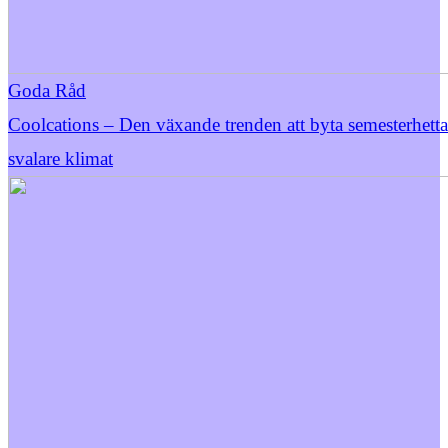
Goda Råd
Coolcations – Den växande trenden att byta semesterhett
svalare klimat