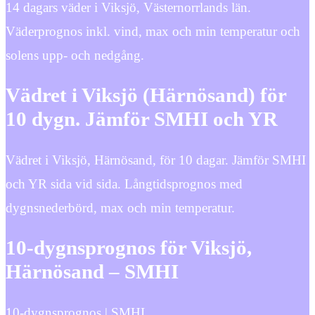
14 dagars väder i Viksjö, Västernorrlands län.
Väderprognos inkl. vind, max och min temperatur och
solens upp- och nedgång.
Vädret i Viksjö (Härnösand) för
10 dygn. Jämför SMHI och YR
Vädret i Viksjö, Härnösand, för 10 dagar. Jämför SMHI
och YR sida vid sida. Långtidsprognos med
dygnsnederbörd, max och min temperatur.
10-dygnsprognos för Viksjö,
Härnösand – SMHI
10-dygnsprognos | SMHI