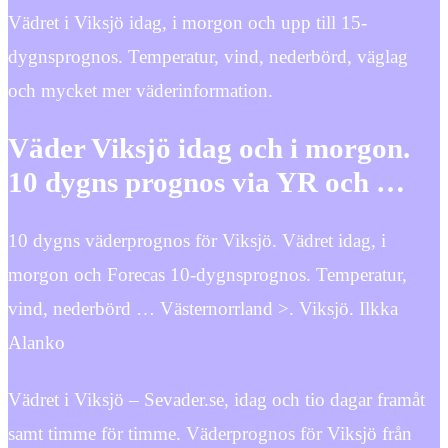
Vädret i Viksjö idag, i morgon och upp till 15-
dygnsprognos. Temperatur, vind, nederbörd, väglag
och mycket mer väderinformation.
Väder Viksjö idag och i morgon.
10 dygns prognos via YR och …
10 dygns väderprognos för Viksjö. Vädret idag, i
morgon och Forecas 10-dygnsprognos. Temperatur,
vind, nederbörd … Västernorrland >. Viksjö. Ilkka
Alanko
Vädret i Viksjö – Sevader.se, idag och tio dagar framåt
samt timme för timme. Väderprognos för Viksjö från