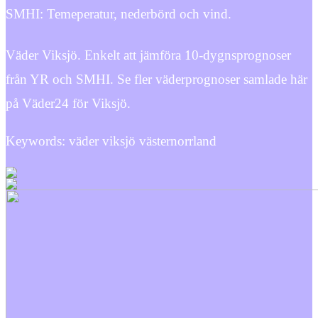
SMHI: Temeperatur, nederbörd och vind.
Väder Viksjö. Enkelt att jämföra 10-dygnsprognoser
från YR och SMHI. Se fler väderprognoser samlade här
på Väder24 för Viksjö.
Keywords: väder viksjö västernorrland