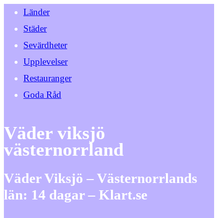
Länder
Städer
Sevärdheter
Upplevelser
Restauranger
Goda Råd
Väder viksjö
västernorrland
Väder Viksjö – Västernorrlands
län: 14 dagar – Klart.se