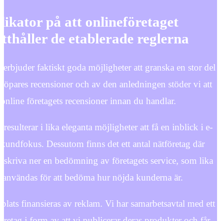
dikator på att onlineföretaget
tthåller de etablerade reglerna
t erbjuder faktiskt goda möjligheter att granska en stor del
köpares recensioner och av den anledningen stöder vi att
 online företagets recensioner innan du handlar.
esulterar i lika eleganta möjligheter att få en inblick i e-
kundfokus. Dessutom finns det ett antal nätföretag där
tt skriva ner en bedömning av företagets service, som lika
 användas för att bedöma hur nöjda kunderna är.
lats finansieras av reklam. Vi har samarbetsavtal med ett
företag i form av att vi publicerar deras produkter och får