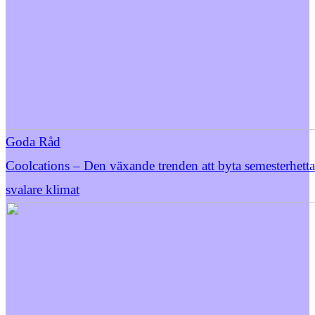
Goda Råd
Coolcations – Den växande trenden att byta semesterhett
svalare klimat