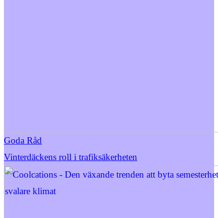
Goda Råd
Vinterdäckens roll i trafiksäkerheten