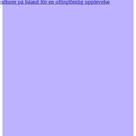
idturer på Island för en oförglömlig upplevelse