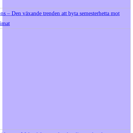
ns – Den växande trenden att byta semesterhetta mot
limat