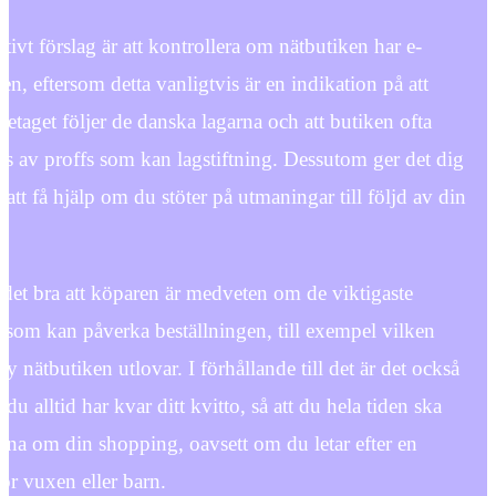
ativt förslag är att kontrollera om nätbutiken har e-
n, eftersom detta vanligtvis är en indikation på att
öretaget följer de danska lagarna och att butiken ofta
as av proffs som kan lagstiftning. Dessutom ger det dig
 att få hjälp om du stöter på utmaningar till följd av din
 det bra att köparen är medveten om de viktigaste
 som kan påverka beställningen, till exempel vilken
cy nätbutiken utlovar. I förhållande till det är det också
t du alltid har kvar ditt kvitto, så att du hela tiden ska
tna om din shopping, oavsett om du letar efter en
ör vuxen eller barn.