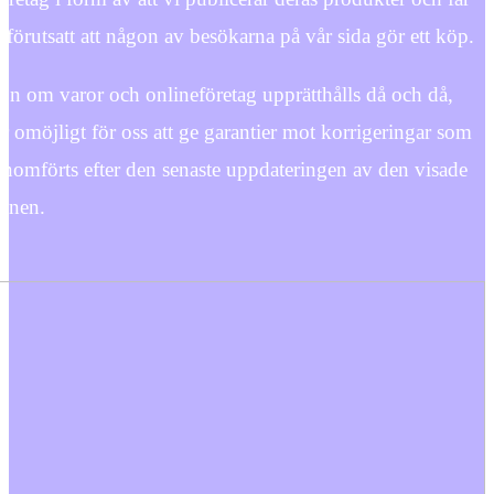
 förutsatt att någon av besökarna på vår sida gör ett köp.
on om varor och onlineföretag upprätthålls då och då,
r omöjligt för oss att ge garantier mot korrigeringar som
nomförts efter den senaste uppdateringen av den visade
ionen.