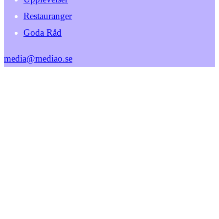
Restauranger
Goda Råd
media@mediao.se