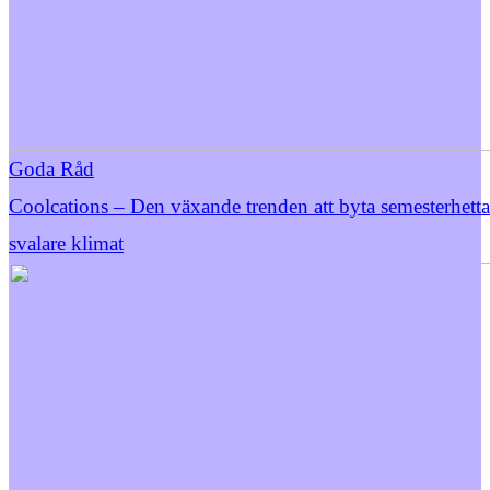
Goda Råd
Coolcations – Den växande trenden att byta semesterhett
svalare klimat