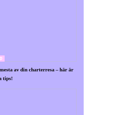
D
 mesta av din charterresa – här är
a tips!