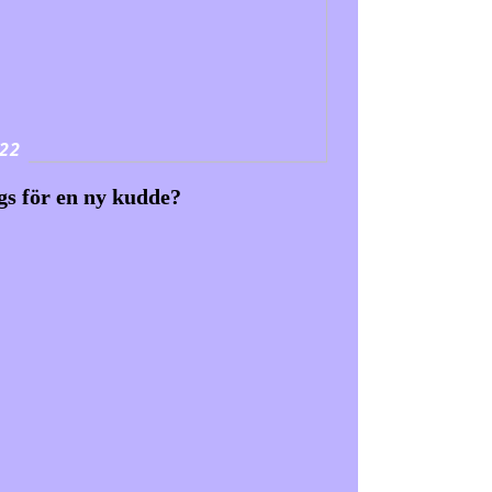
22
gs för en ny kudde?