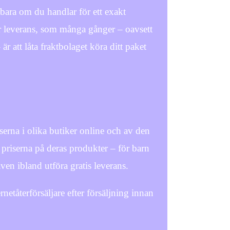
 bara om du handlar för ett exakt
ör leverans, som många gånger – oavsett
 att låta fraktbolaget köra ditt paket
riserna i olika butiker online och av den
 priserna på deras produkter – för barn
en ibland utföra gratis leverans.
netåterförsäljare efter försäljning innan